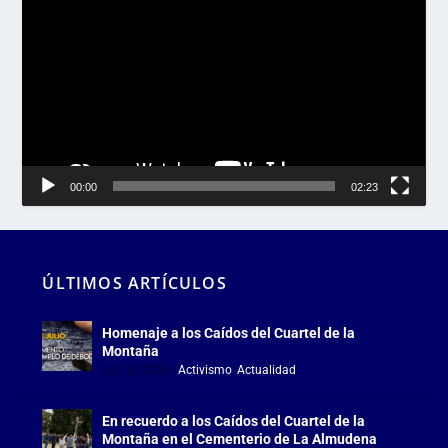
de
vídeo
00:00
02:23
ÚLTIMOS ARTÍCULOS
Homenaje a los Caídos del Cuartel de la
Montaña
Jul 18, 2026
|
Activismo
,
Actualidad
En recuerdo a los Caídos del Cuartel de la
Montaña en el Cementerio de La Almudena