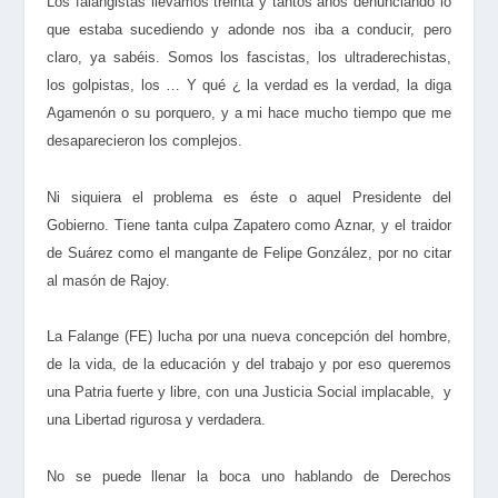
Los falangistas llevamos treinta y tantos años denunciando lo
que estaba sucediendo y adonde nos iba a conducir, pero
claro, ya sabéis. Somos los fascistas, los ultraderechistas,
los golpistas, los … Y qué ¿ la verdad es la verdad, la diga
Agamenón o su porquero, y a mi hace mucho tiempo que me
desaparecieron los complejos.
Ni siquiera el problema es éste o aquel Presidente del
Gobierno. Tiene tanta culpa Zapatero como Aznar, y el traidor
de Suárez como el mangante de Felipe González, por no citar
al masón de Rajoy.
La Falange (FE) lucha por una nueva concepción del hombre,
de la vida, de la educación y del trabajo y por eso queremos
una Patria fuerte y libre, con una Justicia Social implacable, y
una Libertad rigurosa y verdadera.
No se puede llenar la boca uno hablando de Derechos