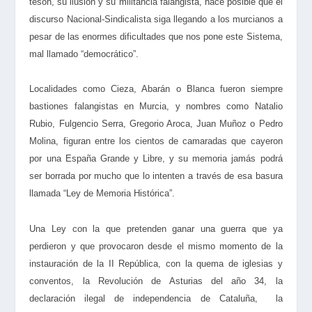
tesón, su ilusión y su militancia falangista, hace posible que el
discurso Nacional-Sindicalista siga llegando a los murcianos a
pesar de las enormes dificultades que nos pone este Sistema,
mal llamado “democrático”.
Localidades como Cieza, Abarán o Blanca fueron siempre
bastiones falangistas en Murcia, y nombres como Natalio
Rubio, Fulgencio Serra, Gregorio Aroca, Juan Muñoz o Pedro
Molina, figuran entre los cientos de camaradas que cayeron
por una España Grande y Libre, y su memoria jamás podrá
ser borrada por mucho que lo intenten a través de esa basura
llamada “Ley de Memoria Histórica”.
Una Ley con la que pretenden ganar una guerra que ya
perdieron y que provocaron desde el mismo momento de la
instauración de la II República, con la quema de iglesias y
conventos, la Revolución de Asturias del año 34, la
declaración ilegal de independencia de Cataluña, la