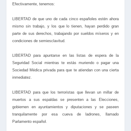
Efectivamente, tenemos:
LIBERTAD de que uno de cada cinco españoles estén ahora
mismo sin trabajo, y los que lo tienen, hayan perdido gran
parte de sus derechos, trabajando por sueldos míseros y en
condiciones de semiesclavitud.
LIBERTAD para apuntarse en las listas de espera de la
Seguridad Social mientras te estás muriendo o pagar una
Sociedad Médica privada para que te atiendan con una cierta
inmediatez.
LIBERTAD para que los terroristas que llevan un millar de
muertos a sus espaldas se presenten a las Elecciones,
gobiernen en ayuntamientos y diputaciones y se paseen
tranquilamente por esa cueva de ladrones, llamado
Parlamento español.