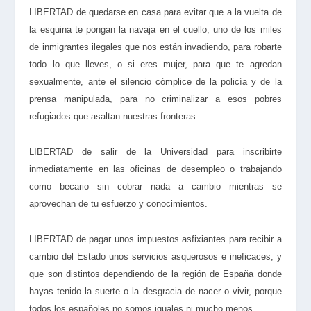
LIBERTAD de quedarse en casa para evitar que a la vuelta de
la esquina te pongan la navaja en el cuello, uno de los miles
de inmigrantes ilegales que nos están invadiendo, para robarte
todo lo que lleves, o si eres mujer, para que te agredan
sexualmente, ante el silencio cómplice de la policía y de la
prensa manipulada, para no criminalizar a esos pobres
refugiados que asaltan nuestras fronteras.
LIBERTAD de salir de la Universidad para inscribirte
inmediatamente en las oficinas de desempleo o trabajando
como becario sin cobrar nada a cambio mientras se
aprovechan de tu esfuerzo y conocimientos.
LIBERTAD de pagar unos impuestos asfixiantes para recibir a
cambio del Estado unos servicios asquerosos e ineficaces, y
que son distintos dependiendo de la región de España donde
hayas tenido la suerte o la desgracia de nacer o vivir, porque
todos los españoles no somos iguales ni mucho menos.