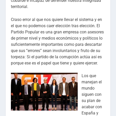
cobarde e incapaz de defender nuestra integridad
territorial.
Craso error al que nos quiere llevar el sistema y en
el que no podemos caer elección tras elección. El
Partido Popular es una gran empresa con asesores
de primer nivel y medios económicos y políticos lo
suficientemente importantes como para descartar
que sus “errores” sean involuntarios y fruto de su
torpeza: Si el partido de la corrupción actúa así es
porque ese es el papel que tiene y quiere ejercer.
Los que
manejan el
mundo
siguen con
su plan de
acabar con
España y