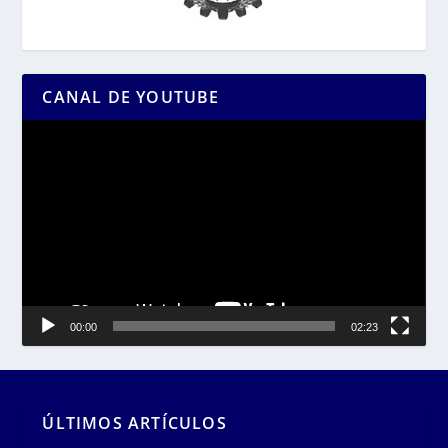
CANAL DE YOUTUBE
Reproductor
de
vídeo
00:00
02:23
ÚLTIMOS ARTÍCULOS