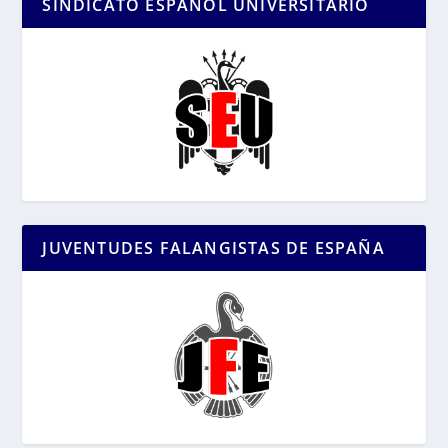
SINDICATO ESPAÑOL UNIVERSITARIO
JUVENTUDES FALANGISTAS DE ESPAÑA