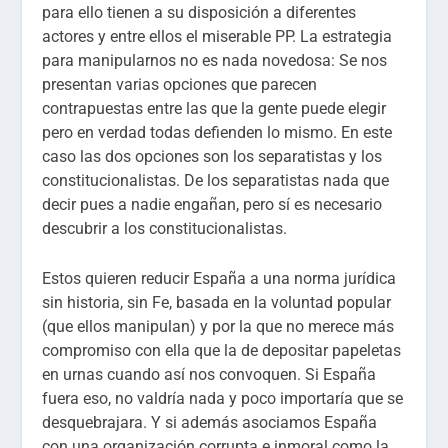
para ello tienen a su disposición a diferentes
actores y entre ellos el miserable PP. La estrategia
para manipularnos no es nada novedosa: Se nos
presentan varias opciones que parecen
contrapuestas entre las que la gente puede elegir
pero en verdad todas defienden lo mismo. En este
caso las dos opciones son los separatistas y los
constitucionalistas. De los separatistas nada que
decir pues a nadie engañan, pero sí es necesario
descubrir a los constitucionalistas.
Estos quieren reducir España a una norma jurídica
sin historia, sin Fe, basada en la voluntad popular
(que ellos manipulan) y por la que no merece más
compromiso con ella que la de depositar papeletas
en urnas cuando así nos convoquen. Si España
fuera eso, no valdría nada y poco importaría que se
desquebrajara. Y si además asociamos España
con una organización corrupta e inmoral como la