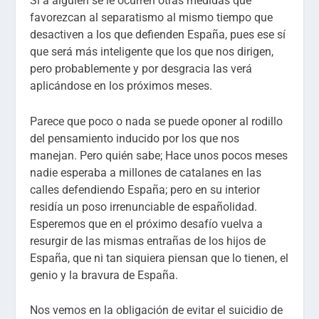
Si a alguien se le ocurren otras medidas que
favorezcan al separatismo al mismo tiempo que
desactiven a los que defienden España, pues ese sí
que será más inteligente que los que nos dirigen,
pero probablemente y por desgracia las verá
aplicándose en los próximos meses.
Parece que poco o nada se puede oponer al rodillo
del pensamiento inducido por los que nos
manejan. Pero quién sabe; Hace unos pocos meses
nadie esperaba a millones de catalanes en las
calles defendiendo España; pero en su interior
residía un poso irrenunciable de españolidad.
Esperemos que en el próximo desafío vuelva a
resurgir de las mismas entrañas de los hijos de
España, que ni tan siquiera piensan que lo tienen, el
genio y la bravura de España.
Nos vemos en la obligación de evitar el suicidio de