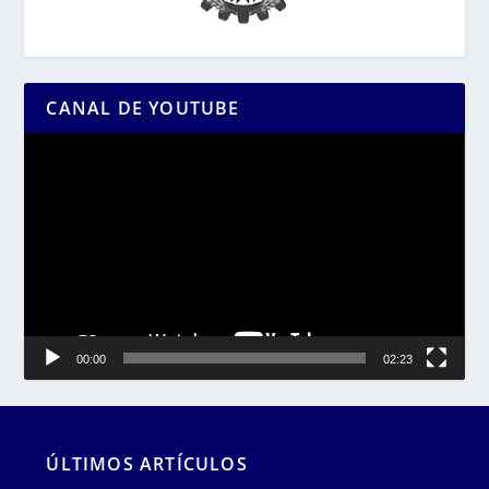
CANAL DE YOUTUBE
Reproductor
de
vídeo
00:00
02:23
ÚLTIMOS ARTÍCULOS