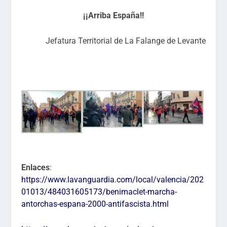
¡¡Arriba España!!
Jefatura Territorial de La Falange de Levante
Enlaces
:
https://www.lavanguardia.com/local/valencia/202
01013/484031605173/benimaclet-marcha-
antorchas-espana-2000-antifascista.html