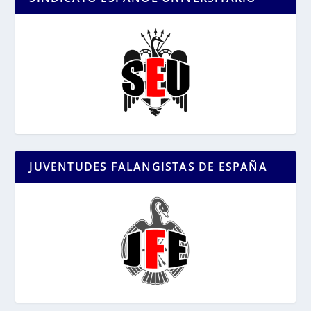
JUVENTUDES FALANGISTAS DE ESPAÑA