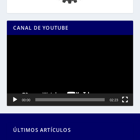
CANAL DE YOUTUBE
Reproductor
de
vídeo
00:00
02:23
ÚLTIMOS ARTÍCULOS