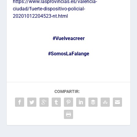
https://www.lasprovincias.es/valencia-
ciudad/fuerte-dispositivo-policial-
20201012204523-nt.html
#Vuelveacreer
#SomosLaFalange
COMPARTIR: