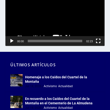
vídeo
00:00
02:23
ÚLTIMOS ARTÍCULOS
Homenaje a los Caídos del Cuartel de la
Montaña
Jul 18, 2026
|
Activismo
,
Actualidad
En recuerdo a los Caídos del Cuartel de la
Montaña en el Cementerio de La Almudena
Jul 18, 2026
|
Activismo
,
Actualidad