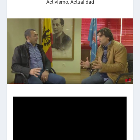
Activismo
,
Actualidad