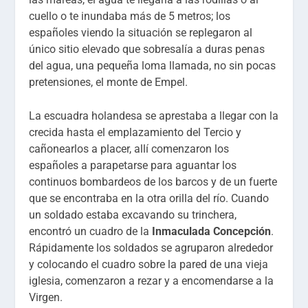
cuello o te inundaba más de 5 metros; los
españoles viendo la situación se replegaron al
único sitio elevado que sobresalía a duras penas
del agua, una pequeña loma llamada, no sin pocas
pretensiones, el monte de Empel.
La escuadra holandesa se aprestaba a llegar con la
crecida hasta el emplazamiento del Tercio y
cañonearlos a placer, allí comenzaron los
españoles a parapetarse para aguantar los
continuos bombardeos de los barcos y de un fuerte
que se encontraba en la otra orilla del río. Cuando
un soldado estaba excavando su trinchera,
encontró un cuadro de la
Inmaculada Concepción
.
Rápidamente los soldados se agruparon alrededor
y colocando el cuadro sobre la pared de una vieja
iglesia, comenzaron a rezar y a encomendarse a la
Virgen.