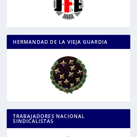
HERMANDAD DE LA VIEJA GUARDIA
TRABAJADORES NACIONAL
SINDICALISTAS