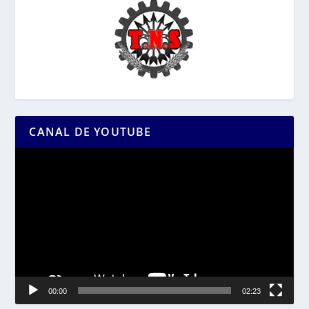
CANAL DE YOUTUBE
Reproductor
de
vídeo
00:00
02:23