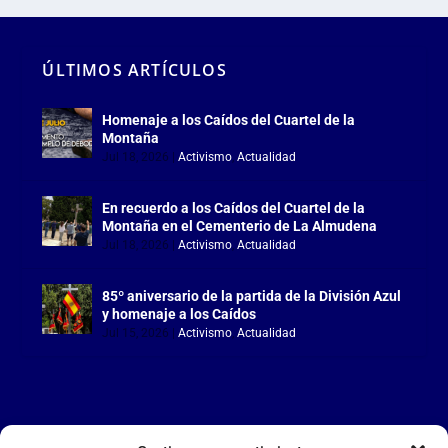
ÚLTIMOS ARTÍCULOS
Homenaje a los Caídos del Cuartel de la
Montaña
Jul 18, 2026
|
Activismo
,
Actualidad
En recuerdo a los Caídos del Cuartel de la
Montaña en el Cementerio de La Almudena
Jul 18, 2026
|
Activismo
,
Actualidad
85º aniversario de la partida de la División Azul
y homenaje a los Caídos
Jul 15, 2026
|
Activismo
,
Actualidad