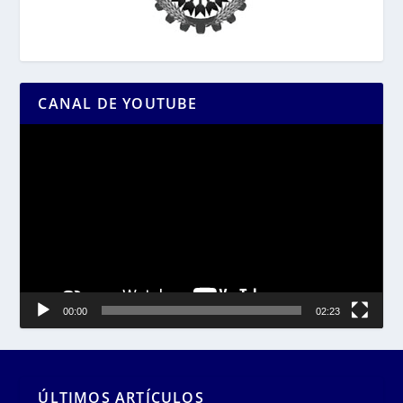
CANAL DE YOUTUBE
Reproductor
de
vídeo
00:00
02:23
ÚLTIMOS ARTÍCULOS