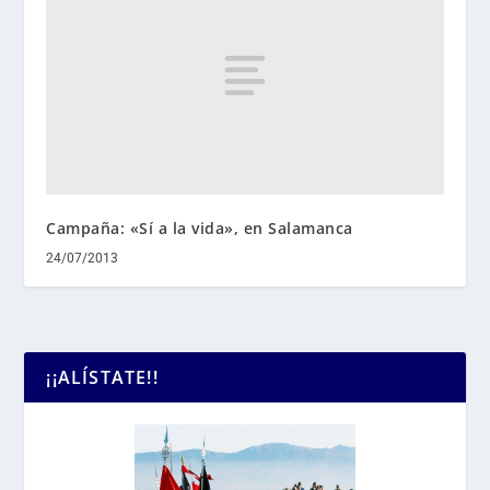
Campaña: «Sí a la vida», en Salamanca
24/07/2013
¡¡ALÍSTATE!!