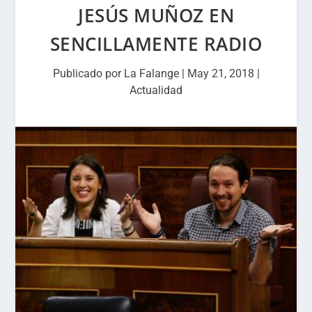
JESÚS MUÑOZ EN
SENCILLAMENTE RADIO
Publicado por
La Falange
|
May 21, 2018
|
Actualidad