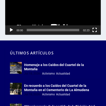
00:00
02:23
ÚLTIMOS ARTÍCULOS
Homenaje a los Caídos del Cuartel de la
Montaña
Jul 18, 2026
|
Activismo
,
Actualidad
En recuerdo a los Caídos del Cuartel de la
Montaña en el Cementerio de La Almudena
Jul 18, 2026
|
Activismo
,
Actualidad