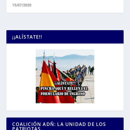
15/07/2020
¡¡ALÍSTATE!!
COALICIÓN ADÑ: LA UNIDAD DE LOS
PATRIOTAS