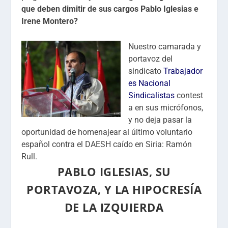
que deben dimitir de sus cargos Pablo Iglesias e
Irene Montero?
Nuestro camarada y
portavoz del
sindicato
Trabajador
es Nacional
Sindicalistas
contest
a en sus micrófonos,
y no deja pasar la
oportunidad de homenajear al último voluntario
español contra el DAESH caído en Siria: Ramón
Rull.
PABLO IGLESIAS, SU
PORTAVOZA, Y LA HIPOCRESÍA
DE LA IZQUIERDA