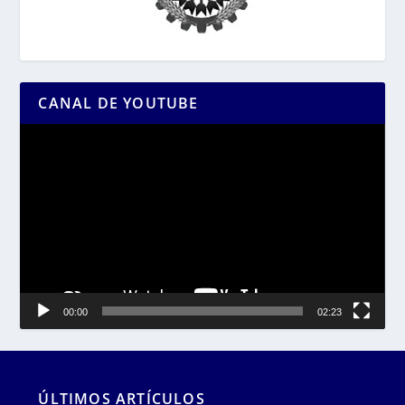
CANAL DE YOUTUBE
Reproductor
de
vídeo
00:00
02:23
ÚLTIMOS ARTÍCULOS