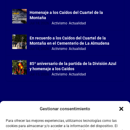
Homenaje a los Caídos del Cuartel de la
Montaña
Jul 18, 2026
|
Activismo
,
Actualidad
En recuerdo a los Caídos del Cuartel de la
Montaña en el Cementerio de La Almudena
Jul 18, 2026
|
Activismo
,
Actualidad
85º aniversario de la partida de la División Azul
y homenaje a los Caídos
Jul 15, 2026
|
Activismo
,
Actualidad
Gestionar consentimiento
LA FALANGE
Para ofrecer las mejores experiencias, utilizamos tecnologías como las
Reproductor
cookies para almacenar y/o acceder a la información del dispositivo. El