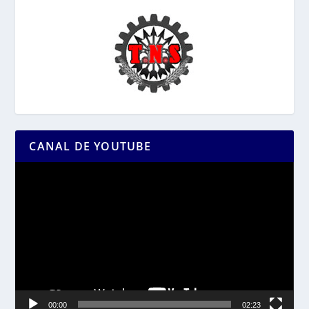
CANAL DE YOUTUBE
Reproductor
de
vídeo
00:00
02:23