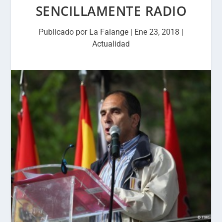
SENCILLAMENTE RADIO
Publicado por
La Falange
|
Ene 23, 2018
|
Actualidad