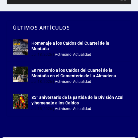
ÚLTIMOS ARTÍCULOS
Homenaje a los Caídos del Cuartel de la
Montaña
Jul 18, 2026
|
Activismo
,
Actualidad
En recuerdo a los Caídos del Cuartel de la
Montaña en el Cementerio de La Almudena
Jul 18, 2026
|
Activismo
,
Actualidad
85º aniversario de la partida de la División Azul
y homenaje a los Caídos
Jul 15, 2026
|
Activismo
,
Actualidad