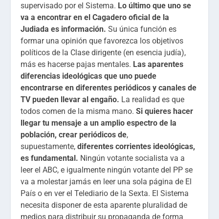
supervisado por el Sistema.
Lo último que uno se
va a encontrar en el Cagadero oficial de la
Judiada es información.
Su única función es
formar una opinión que favorezca los objetivos
políticos de la Clase dirigente (en esencia judía),
más es hacerse pajas mentales.
Las aparentes
diferencias ideológicas que uno puede
encontrarse en diferentes periódicos y canales de
TV pueden llevar al engaño.
La realidad es que
todos comen de la misma mano.
Si quieres hacer
llegar tu mensaje a un amplio espectro de la
población, crear periódicos de
,
supuestamente,
diferentes corrientes ideológicas,
es fundamental.
Ningún votante socialista va a
leer el ABC, e igualmente ningún votante del PP se
va a molestar jamás en leer una sola página de El
País o en ver el Telediario de la Sexta. El Sistema
necesita disponer de esta aparente pluralidad de
medios para distribuir su propaganda de forma