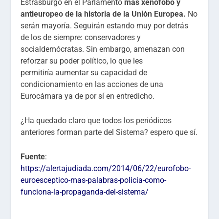
Estrasburgo en el Parlamento
más xenófobo y
antieuropeo de la historia de la Unión Europea.
No
serán mayoría. Seguirán estando muy por detrás
de los de siempre: conservadores y
socialdemócratas. Sin embargo, amenazan con
reforzar su poder político, lo que les
permitiría aumentar su capacidad de
condicionamiento en las acciones de una
Eurocámara ya de por sí en entredicho.
¿Ha quedado claro que todos los periódicos
anteriores forman parte del Sistema? espero que sí.
Fuente
:
https://alertajudiada.com/2014/06/22/eurofobo-
euroesceptico-mas-palabras-policia-como-
funciona-la-propaganda-del-sistema/