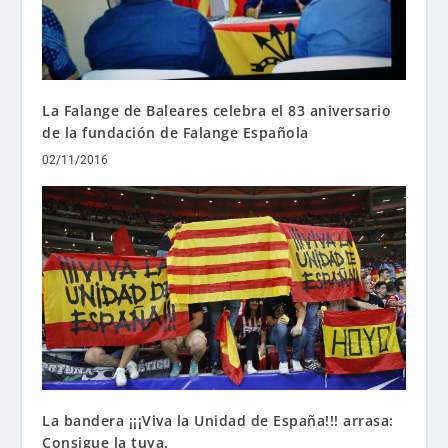
La Falange de Baleares celebra el 83 aniversario
de la fundación de Falange Española
02/11/2016
La bandera ¡¡¡Viva la Unidad de España!!! arrasa:
Consigue la tuya.