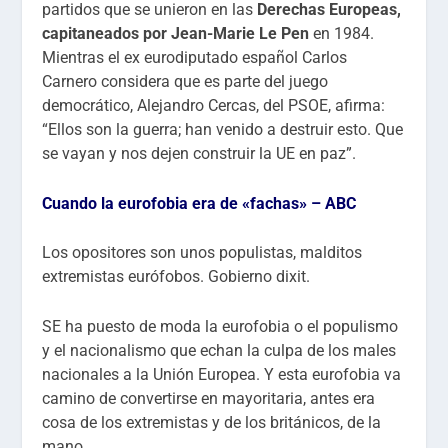
partidos que se unieron en las
Derechas Europeas,
capitaneados por Jean-Marie Le Pen
en 1984.
Mientras el ex eurodiputado español Carlos
Carnero considera que es parte del juego
democrático, Alejandro Cercas, del PSOE, afirma:
“Ellos son la guerra; han venido a destruir esto. Que
se vayan y nos dejen construir la UE en paz”.
Cuando la eurofobia era de «fachas» – ABC
Los opositores son unos populistas, malditos
extremistas eurófobos. Gobierno dixit.
SE ha puesto de moda la eurofobia o el populismo
y el nacionalismo que echan la culpa de los males
nacionales a la Unión Europea. Y esta eurofobia va
camino de convertirse en mayoritaria, antes era
cosa de los extremistas y de los británicos, de la
mano…