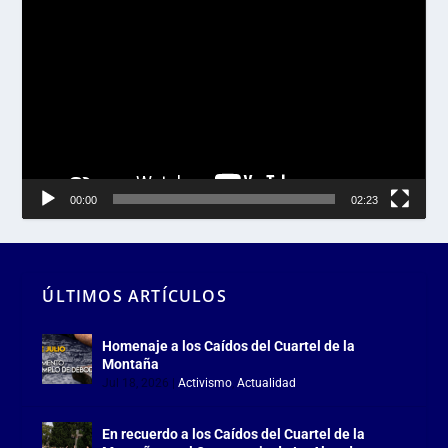
Reproductor
de
vídeo
00:00
02:23
ÚLTIMOS ARTÍCULOS
Homenaje a los Caídos del Cuartel de la
Montaña
Jul 18, 2026
|
Activismo
,
Actualidad
En recuerdo a los Caídos del Cuartel de la