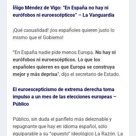
Íñigo Méndez de Vigo: “En España no hay ni
eurófobos ni euroescépticos” – La Vanguardia
¡Qué casualidad! ¡los españoles quieren justo lo
mismo que el Gobierno!
“En España nadie pide menos Europa.
No hay ni
eurófobos ni euroescépticos. Lo que los
españoles quieren es que Europa se construya
mejor y más deprisa
“, dijo el secretario de Estado.
El euroescepticismo de extrema derecha toma
impulso a un mes de las elecciones europeas –
Público
Público, sin duda el panfleto más deleznable y
repugnante que hay en idioma español, sólo
equiparable a su “opuesto” ideológico La Razón. La