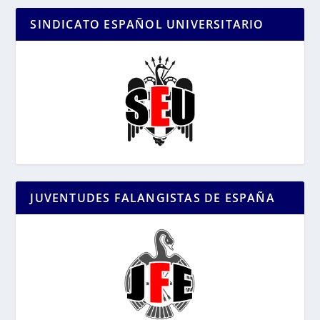
SINDICATO ESPAÑOL UNIVERSITARIO
JUVENTUDES FALANGISTAS DE ESPAÑA