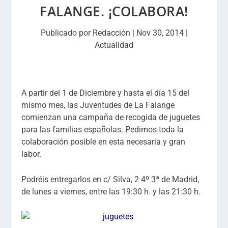
FALANGE. ¡COLABORA!
Publicado por
Redacción
|
Nov 30, 2014
|
Actualidad
A partir del 1 de Diciembre y hasta el día 15 del
mismo mes, las Juventudes de La Falange
comienzan una campaña de recogida de juguetes
para las familias españolas. Pedimos toda la
colaboración posible en esta necesaria y gran
labor.
Podréis entregarlos en c/ Silva, 2 4º 3ª de Madrid,
de lunes a viernes, entre las 19:30 h. y las 21:30 h.