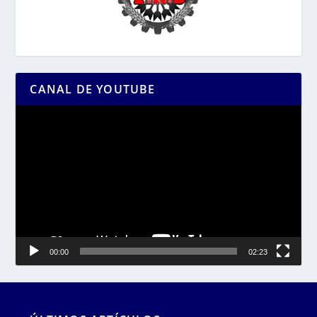
CANAL DE YOUTUBE
Reproductor
de
vídeo
00:00
02:23