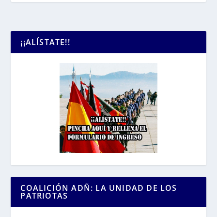
¡¡ALÍSTATE!!
COALICIÓN ADÑ: LA UNIDAD DE LOS
PATRIOTAS