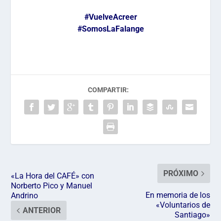
#VuelveAcreer
#SomosLaFalange
COMPARTIR:
PRÓXIMO
«La Hora del CAFÉ» con
Norberto Pico y Manuel
En memoria de los
Andrino
«Voluntarios de
ANTERIOR
Santiago»