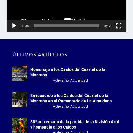
00:00
02:23
ÚLTIMOS ARTÍCULOS
Homenaje a los Caídos del Cuartel de la
Montaña
Jul 18, 2026
|
Activismo
,
Actualidad
En recuerdo a los Caídos del Cuartel de la
Montaña en el Cementerio de La Almudena
Jul 18, 2026
|
Activismo
,
Actualidad
85º aniversario de la partida de la División Azul
y homenaje a los Caídos
Jul 15, 2026
|
Activismo
,
Actualidad