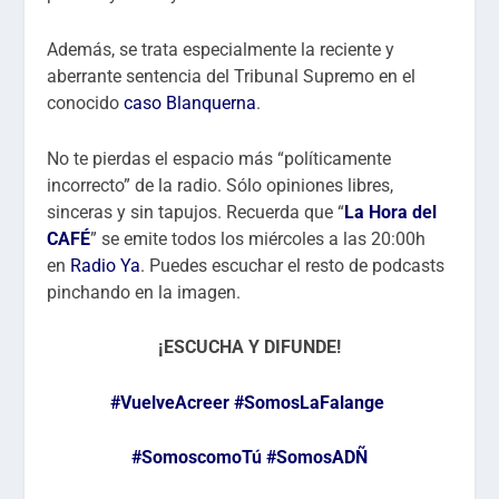
Además, se trata especialmente la reciente y
aberrante sentencia del Tribunal Supremo en el
conocido
caso Blanquerna
.
No te pierdas el espacio más “políticamente
incorrecto” de la radio. Sólo opiniones libres,
sinceras y sin tapujos. Recuerda que “
La Hora del
CAFÉ
” se emite todos los miércoles a las 20:00h
en
Radio Ya
. Puedes escuchar el resto de podcasts
pinchando en la imagen.
¡ESCUCHA Y DIFUNDE!
#VuelveAcreer
#SomosLaFalange
#SomoscomoTú
#SomosADÑ