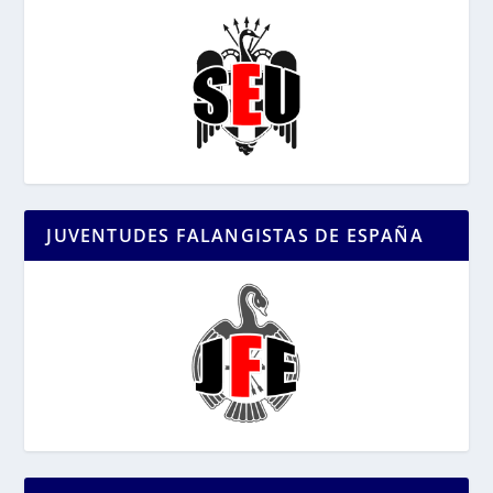
JUVENTUDES FALANGISTAS DE ESPAÑA