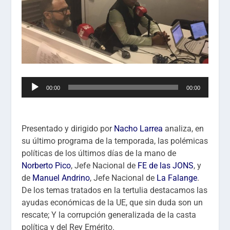
Reproductor
00:00
00:00
de
audio
Presentado y dirigido por
Nacho Larrea
analiza, en
su último programa de la temporada, las polémicas
políticas de los últimos días de la mano de
Norberto Pico
, Jefe Nacional de
FE de las JONS
, y
de
Manuel Andrino
, Jefe Nacional de
La Falange
.
De los temas tratados en la tertulia destacamos las
ayudas económicas de la UE, que sin duda son un
rescate; Y la corrupción generalizada de la casta
política y del Rey Emérito.