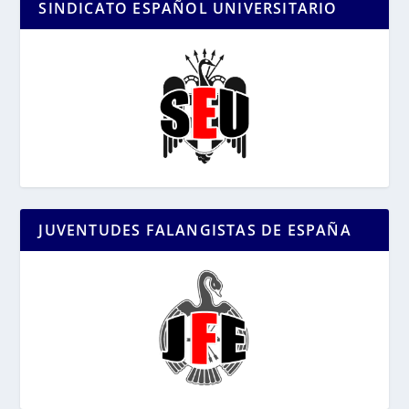
SINDICATO ESPAÑOL UNIVERSITARIO
JUVENTUDES FALANGISTAS DE ESPAÑA