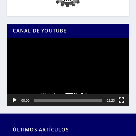
CANAL DE YOUTUBE
Reproductor
de
vídeo
00:00
02:23
ÚLTIMOS ARTÍCULOS