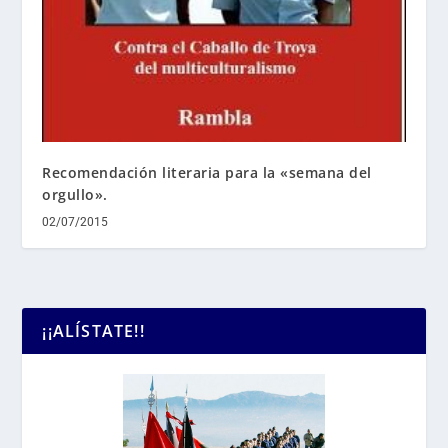
Recomendación literaria para la «semana del
orgullo».
02/07/2015
¡¡ALÍSTATE!!