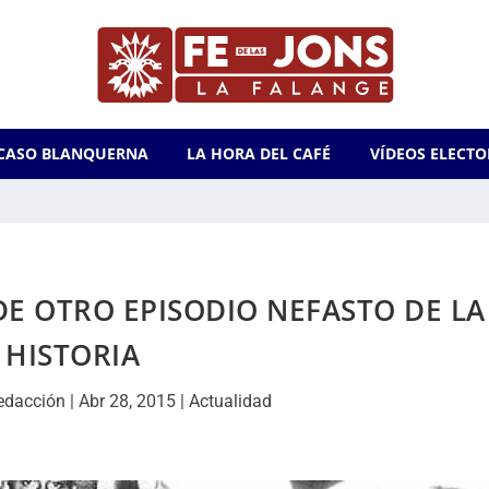
CASO BLANQUERNA
LA HORA DEL CAFÉ
VÍDEOS ELECTO
O DE OTRO EPISODIO NEFASTO DE LA
HISTORIA
edacción
|
Abr 28, 2015
|
Actualidad