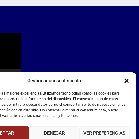
Gestionar consentimiento
 las mejores experiencias, utilizamos tecnologías como las cookies para
o acceder a la información del dispositivo. El consentimiento de estas
 nos permitirá procesar datos como el comportamiento de navegación o las
nes únicas en este sitio. No consentir o retirar el consentimiento, puede
tivamente a ciertas características y funciones.
EPTAR
DENEGAR
VER PREFERENCIAS