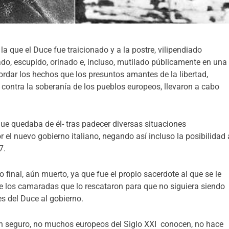
la que el Duce fue traicionado y a la postre, vilipendiado
o, escupido, orinado e, incluso, mutilado públicamente en una
ordar los hechos que los presuntos amantes de la libertad,
 contra la soberanía de los pueblos europeos, llevaron a cabo
que quedaba de él- tras padecer diversas situaciones
el nuevo gobierno italiano, negando así incluso la posibilidad 
7.
 final, aún muerto, ya que fue el propio sacerdote al que se le
 de los camaradas que lo rescataron para que no siguiera siendo
es del Duce al gobierno.
buen seguro, no muchos europeos del Siglo XXI conocen, no hace