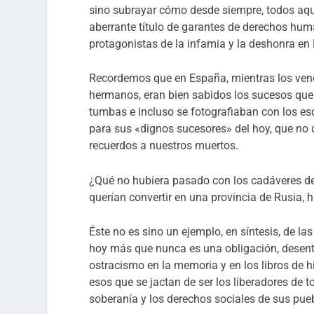
sino subrayar cómo desde siempre, todos aque
aberrante título de garantes de derechos hum
protagonistas de la infamia y la deshonra en
Recordemos que en España, mientras los vence
hermanos, eran bien sabidos los sucesos que 
tumbas e incluso se fotografiaban con los es
para sus «dignos sucesores» del hoy, que no 
recuerdos a nuestros muertos.
¿Qué no hubiera pasado con los cadáveres de 
querían convertir en una provincia de Rusia, 
Éste no es sino un ejemplo, en síntesis, de l
hoy más que nunca es una obligación, desent
ostracismo en la memoria y en los libros de hi
esos que se jactan de ser los liberadores de t
soberanía y los derechos sociales de sus pue