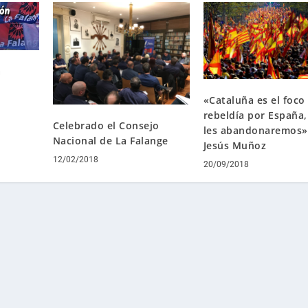
a
o
«Cataluña es el foco 
rebeldía por España,
Celebrado el Consejo
les abandonaremos»
Nacional de La Falange
Jesús Muñoz
12/02/2018
20/09/2018