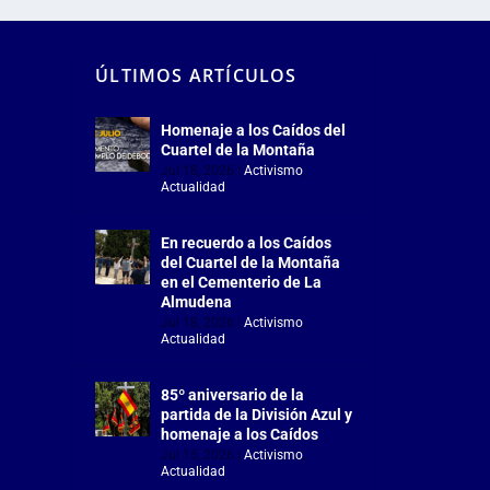
ÚLTIMOS ARTÍCULOS
Homenaje a los Caídos del
Cuartel de la Montaña
Jul 18, 2026
|
Activismo
,
Actualidad
En recuerdo a los Caídos
del Cuartel de la Montaña
en el Cementerio de La
Almudena
Jul 18, 2026
|
Activismo
,
Actualidad
85º aniversario de la
partida de la División Azul y
homenaje a los Caídos
Jul 15, 2026
|
Activismo
,
Actualidad