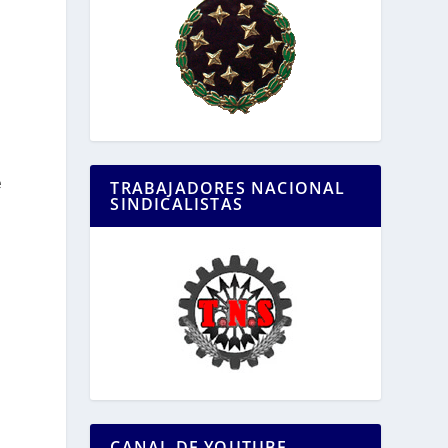
e
TRABAJADORES NACIONAL
SINDICALISTAS
CANAL DE YOUTUBE