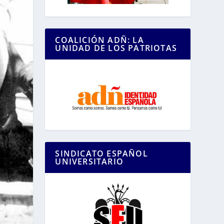
COALICIÓN ADÑ: LA
UNIDAD DE LOS PATRIOTAS
SINDICATO ESPAÑOL
UNIVERSITARIO