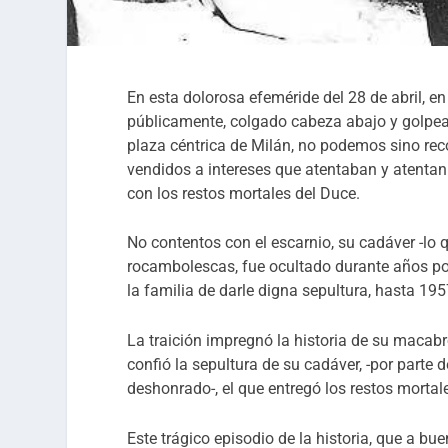
En esta dolorosa efeméride del 28 de abril, en 
públicamente, colgado cabeza abajo y golpead
plaza céntrica de Milán, no podemos sino rec
vendidos a intereses que atentaban y atentan
con los restos mortales del Duce.
No contentos con el escarnio, su cadáver -lo 
rocambolescas, fue ocultado durante años por 
la familia de darle digna sepultura, hasta 195
La traición impregnó la historia de su macabro
confió la sepultura de su cadáver, -por parte
deshonrado-, el que entregó los restos mortal
Este trágico episodio de la historia, que a 