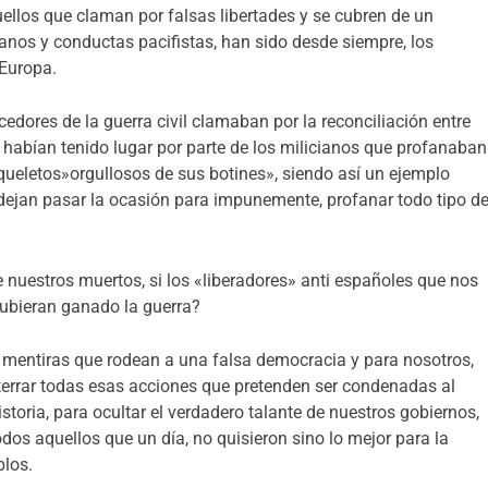
llos que claman por falsas libertades y se cubren de un
anos y conductas pacifistas, han sido desde siempre, los
 Europa.
dores de la guerra civil clamaban por la reconciliación entre
habían tenido lugar por parte de los milicianos que profanaban
queletos»orgullosos de sus botines», siendo así un ejemplo
dejan pasar la ocasión para impunemente, profanar todo tipo d
nuestros muertos, si los «liberadores» anti españoles que nos
hubieran ganado la guerra?
as mentiras que rodean a una falsa democracia y para nosotros,
errar todas esas acciones que pretenden ser condenadas al
storia, para ocultar el verdadero talante de nuestros gobiernos,
odos aquellos que un día, no quisieron sino lo mejor para la
blos.