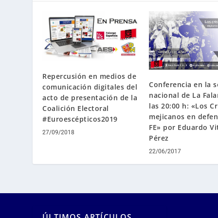
Repercusión en medios de
Conferencia en la 
comunicación digitales del
nacional de La Fala
acto de presentación de la
las 20:00 h: «Los Cr
Coalición Electoral
mejicanos en defen
#Euroescépticos2019
FE» por Eduardo Vi
27/09/2018
Pérez
22/06/2017
ÚLTIMOS ARTÍCULOS