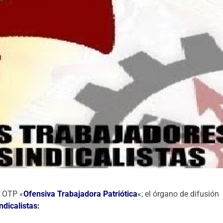
a OTP «
Ofensiva Trabajadora Patriótica
«; el órgano de difusión
ndicalistas: