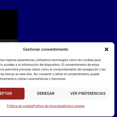
Gestionar consentimiento
 las mejores experiencias, utilizamos tecnologías como las cookies para
o acceder a la información del dispositivo. El consentimiento de estas
 nos permitirá procesar datos como el comportamiento de navegación o las
nes únicas en este sitio. No consentir o retirar el consentimiento, puede
tivamente a ciertas características y funciones.
EPTAR
DENEGAR
VER PREFERENCIAS
Política de cookies
Política de privacidad
Avisos Legales