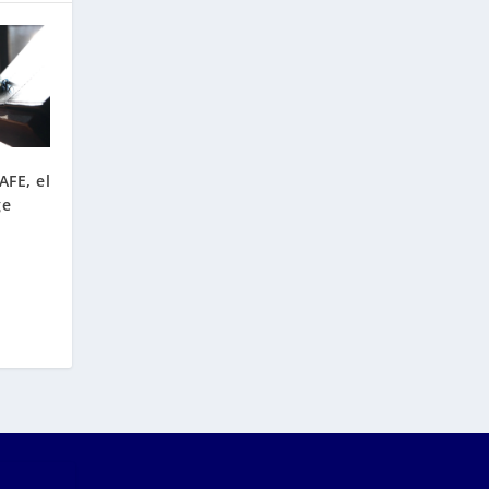
AFE, el
ge