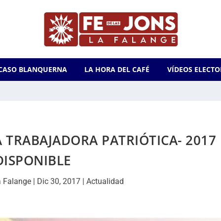
CASO BLANQUERNA
LA HORA DEL CAFÉ
VÍDEOS ELECTO
A TRABAJADORA PATRIÓTICA- 2017
DISPONIBLE
a Falange
|
Dic 30, 2017
|
Actualidad