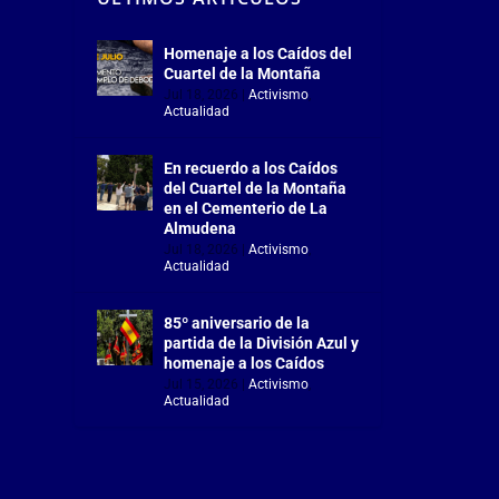
Homenaje a los Caídos del
Cuartel de la Montaña
Jul 18, 2026
|
Activismo
,
Actualidad
En recuerdo a los Caídos
del Cuartel de la Montaña
en el Cementerio de La
Almudena
Jul 18, 2026
|
Activismo
,
Actualidad
85º aniversario de la
partida de la División Azul y
homenaje a los Caídos
Jul 15, 2026
|
Activismo
,
Actualidad