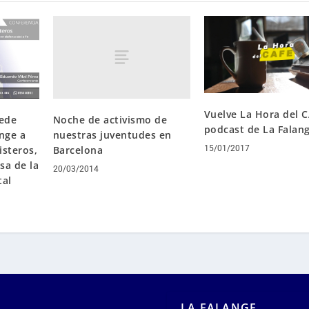
Vuelve La Hora del C
sede
Noche de activismo de
podcast de La Falan
nge a
nuestras juventudes en
isteros,
Barcelona
15/01/2017
sa de la
20/03/2014
tal
LA FALANGE