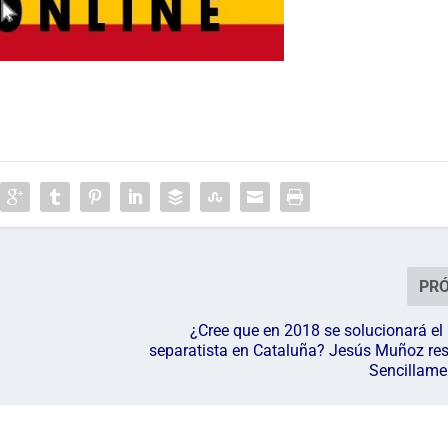
PR
¿Cree que en 2018 se solucionará e
separatista en Cataluña? Jesús Muñoz re
Sencillame