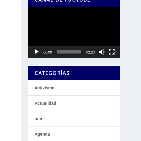
Reproductor
de
vídeo
00:00
02:23
CATEGORÍAS
Activismo
Actualidad
adñ
Agenda