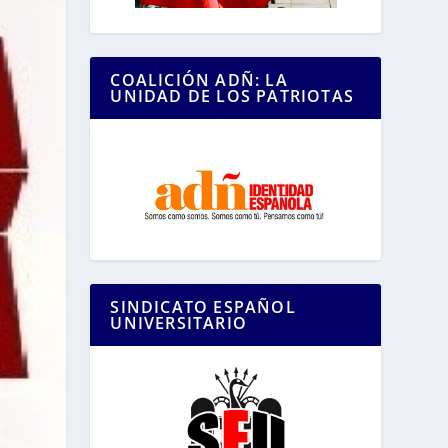
COALICIÓN ADÑ: LA
UNIDAD DE LOS PATRIOTAS
SINDICATO ESPAÑOL
UNIVERSITARIO