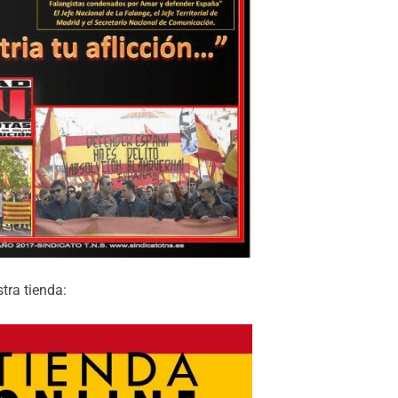
stra tienda: