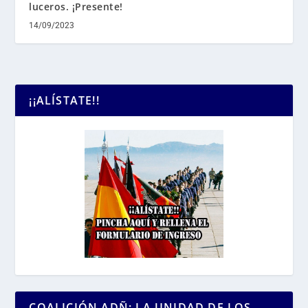
luceros. ¡Presente!
14/09/2023
¡¡ALÍSTATE!!
COALICIÓN ADÑ: LA UNIDAD DE LOS