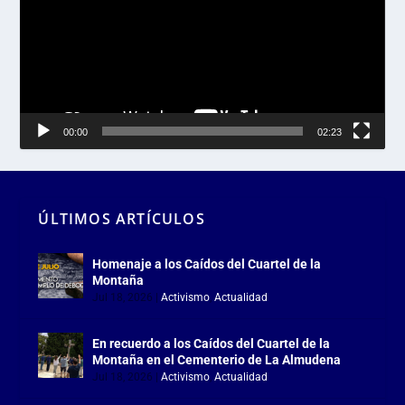
00:00
02:23
ÚLTIMOS ARTÍCULOS
Homenaje a los Caídos del Cuartel de la
Montaña
Jul 18, 2026
|
Activismo
,
Actualidad
En recuerdo a los Caídos del Cuartel de la
Montaña en el Cementerio de La Almudena
Jul 18, 2026
|
Activismo
,
Actualidad