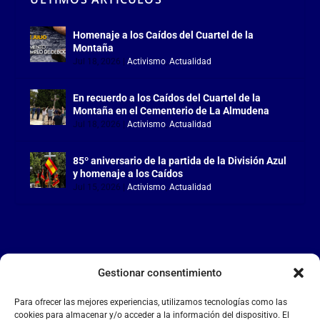
Homenaje a los Caídos del Cuartel de la
Montaña
Jul 18, 2026
|
Activismo
,
Actualidad
En recuerdo a los Caídos del Cuartel de la
Montaña en el Cementerio de La Almudena
Jul 18, 2026
|
Activismo
,
Actualidad
85º aniversario de la partida de la División Azul
y homenaje a los Caídos
Jul 15, 2026
|
Activismo
,
Actualidad
Gestionar consentimiento
LA FALANGE
Para ofrecer las mejores experiencias, utilizamos tecnologías como las
Reproductor
cookies para almacenar y/o acceder a la información del dispositivo. El