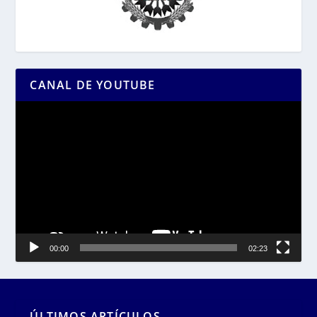
CANAL DE YOUTUBE
Reproductor
de
vídeo
00:00
02:23
ÚLTIMOS ARTÍCULOS