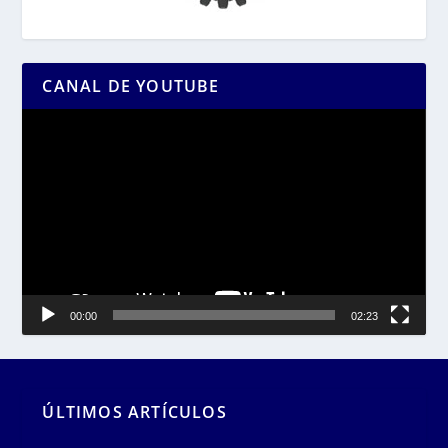
CANAL DE YOUTUBE
Reproductor
de
vídeo
00:00
02:23
ÚLTIMOS ARTÍCULOS