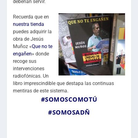
deberían servir.
Recuerda que en
nuestra tienda
puedes adquirir la
obra de Jesús
Muñoz «
Que no te
engañen
» donde
recoge sus
intervenciones
radiofónicas. Un
libro imprescindible que destapa las continuas
mentiras de este sistema.
#SOMOSCOMOTÚ
#SOMOSADÑ