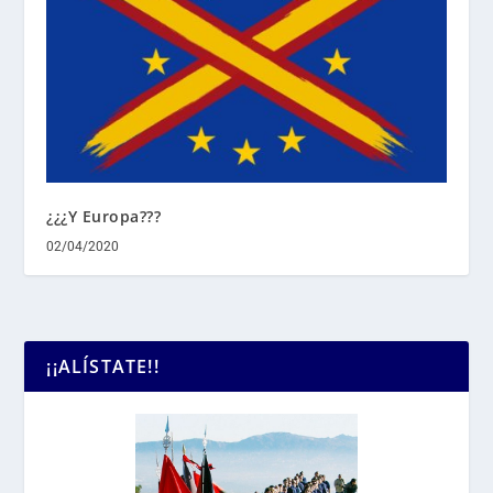
¿¿¿Y Europa???
02/04/2020
¡¡ALÍSTATE!!