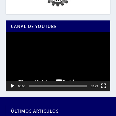
CANAL DE YOUTUBE
Reproductor
de
vídeo
00:00
02:23
ÚLTIMOS ARTÍCULOS