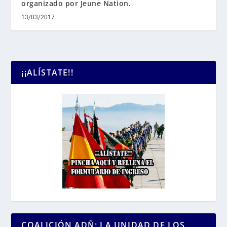
organizado por Jeune Nation.
13/03/2017
¡¡ALÍSTATE!!
COALICIÓN ADÑ: LA UNIDAD DE LOS