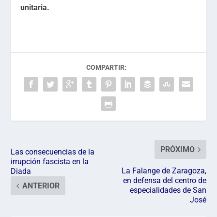
unitaria.
COMPARTIR:
PRÓXIMO
Las consecuencias de la
irrupción fascista en la
La Falange de Zaragoza,
Diada
en defensa del centro de
ANTERIOR
especialidades de San
José