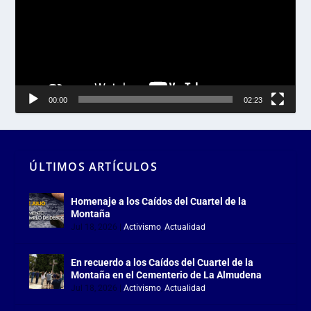
00:00
02:23
ÚLTIMOS ARTÍCULOS
Homenaje a los Caídos del Cuartel de la
Montaña
Jul 18, 2026
|
Activismo
,
Actualidad
En recuerdo a los Caídos del Cuartel de la
Montaña en el Cementerio de La Almudena
Jul 18, 2026
|
Activismo
,
Actualidad