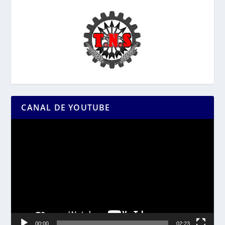
CANAL DE YOUTUBE
Reproductor
de
vídeo
00:00
02:23