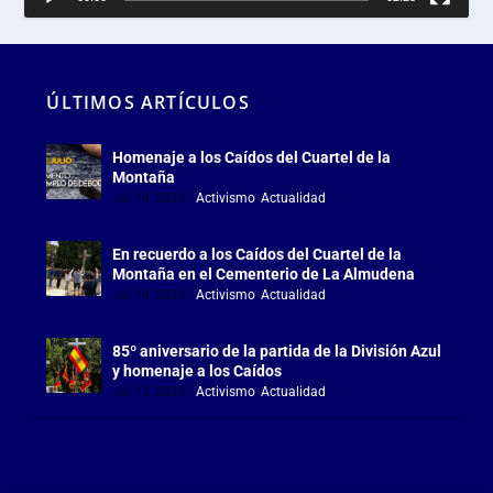
ÚLTIMOS ARTÍCULOS
Homenaje a los Caídos del Cuartel de la
Montaña
Jul 18, 2026
|
Activismo
,
Actualidad
En recuerdo a los Caídos del Cuartel de la
Montaña en el Cementerio de La Almudena
Jul 18, 2026
|
Activismo
,
Actualidad
85º aniversario de la partida de la División Azul
y homenaje a los Caídos
Jul 15, 2026
|
Activismo
,
Actualidad