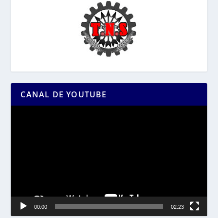
CANAL DE YOUTUBE
Reproductor
de
vídeo
00:00
02:23