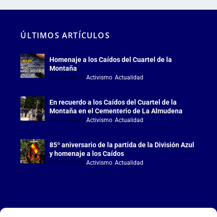
ÚLTIMOS ARTÍCULOS
Homenaje a los Caídos del Cuartel de la
Montaña
Jul 18, 2026
|
Activismo
,
Actualidad
En recuerdo a los Caídos del Cuartel de la
Montaña en el Cementerio de La Almudena
Jul 18, 2026
|
Activismo
,
Actualidad
85º aniversario de la partida de la División Azul
y homenaje a los Caídos
Jul 15, 2026
|
Activismo
,
Actualidad