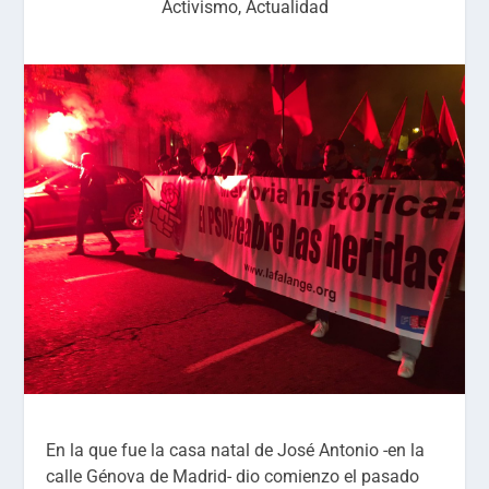
Activismo
,
Actualidad
En la que fue la casa natal de José Antonio -en la
calle Génova de Madrid- dio comienzo el pasado