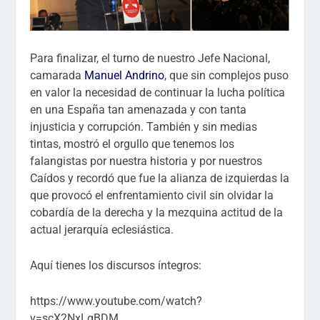
Para finalizar, el turno de nuestro Jefe Nacional,
camarada
Manuel Andrino
, que sin complejos puso
en valor la necesidad de continuar la lucha política
en una España tan amenazada y con tanta
injusticia y corrupción. También y sin medias
tintas, mostró el orgullo que tenemos los
falangistas por nuestra historia y por nuestros
Caídos y recordó que fue la alianza de izquierdas la
que provocó el enfrentamiento civil sin olvidar la
cobardía de la derecha y la mezquina actitud de la
actual jerarquía eclesiástica.
Aquí tienes los discursos íntegros:
https://www.youtube.com/watch?
v=scX2NxLgBDM