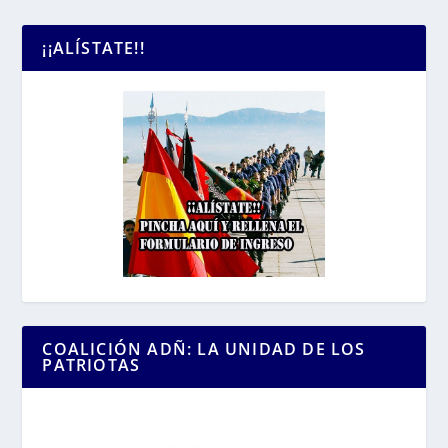
¡¡ALÍSTATE!!
COALICIÓN ADÑ: LA UNIDAD DE LOS
PATRIOTAS