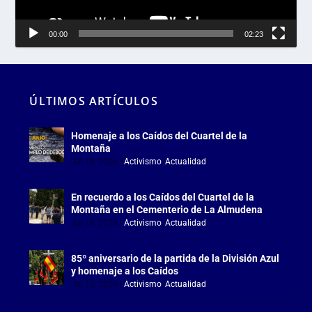
00:00
02:23
ÚLTIMOS ARTÍCULOS
Homenaje a los Caídos del Cuartel de la
Montaña
Jul 18, 2026
|
Activismo
,
Actualidad
En recuerdo a los Caídos del Cuartel de la
Montaña en el Cementerio de La Almudena
Jul 18, 2026
|
Activismo
,
Actualidad
85º aniversario de la partida de la División Azul
y homenaje a los Caídos
Jul 15, 2026
|
Activismo
,
Actualidad