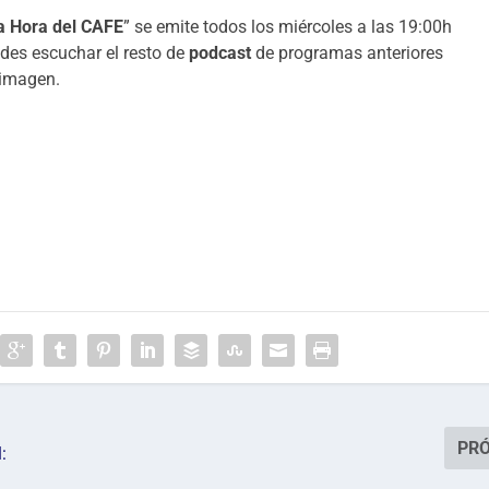
a Hora del CAFE
” se emite todos los miércoles a las 19:00h
edes escuchar el resto de
podcast
de programas anteriores
 imagen.
PR
: