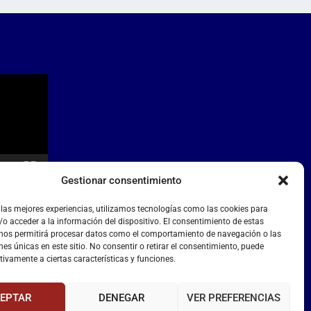
Gestionar consentimiento
 las mejores experiencias, utilizamos tecnologías como las cookies para
o acceder a la información del dispositivo. El consentimiento de estas
 nos permitirá procesar datos como el comportamiento de navegación o las
nes únicas en este sitio. No consentir o retirar el consentimiento, puede
tivamente a ciertas características y funciones.
EPTAR
DENEGAR
VER PREFERENCIAS