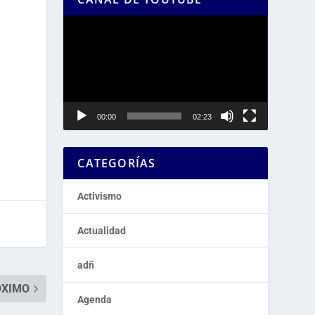
Reproductor
de
vídeo
00:00
02:23
CATEGORÍAS
Activismo
Actualidad
adñ
ÓXIMO
Agenda