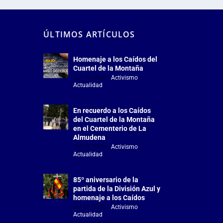
ÚLTIMOS ARTÍCULOS
Homenaje a los Caídos del
Cuartel de la Montaña
Jul 18, 2026
|
Activismo
,
Actualidad
En recuerdo a los Caídos
del Cuartel de la Montaña
en el Cementerio de La
Almudena
Jul 18, 2026
|
Activismo
,
Actualidad
85º aniversario de la
partida de la División Azul y
homenaje a los Caídos
Jul 15, 2026
|
Activismo
,
Actualidad