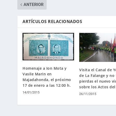
ANTERIOR
ARTÍCULOS RELACIONADOS
Homenaje a Ion Mota y
Visita el Canal de 
Vasile Marin en
de La Falange y no 
Majadahonda, el próximo
pierdas el nuevo v
17 de enero a las 12:00 h.
sobre los Actos de
14/01/2015
26/11/2015