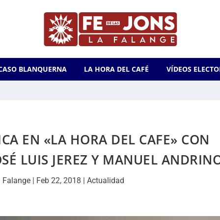
CASO BLANQUERNA
LA HORA DEL CAFÉ
VÍDEOS ELECTO
ICA EN «LA HORA DEL CAFE» CON
OSÉ LUIS JEREZ Y MANUEL ANDRIN
 Falange
|
Feb 22, 2018
|
Actualidad