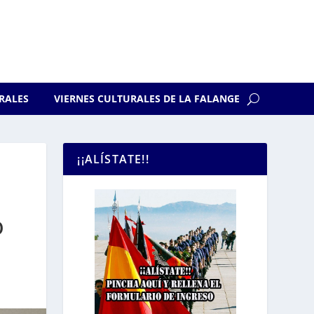
RALES
VIERNES CULTURALES DE LA FALANGE
¡¡ALÍSTATE!!
O