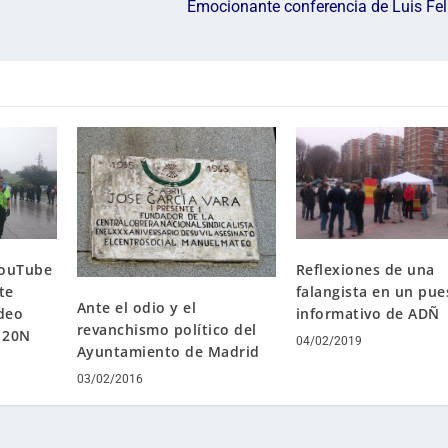
Emocionante conferencia de Luis Fel
YouTube
Reflexiones de una
te
falangista en un pue
Ante el odio y el
ídeo
informativo de ADÑ
revanchismo político del
l 20N
04/02/2019
Ayuntamiento de Madrid
03/02/2016