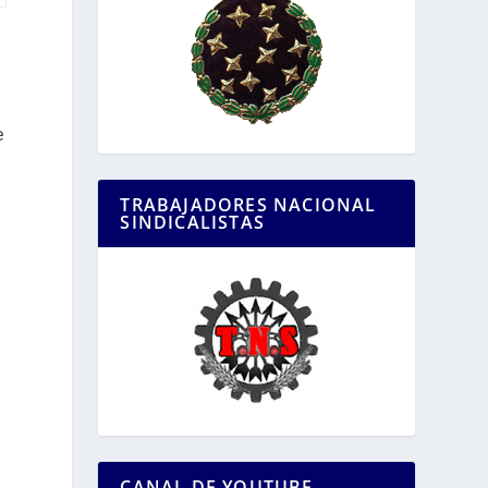
e
TRABAJADORES NACIONAL
SINDICALISTAS
CANAL DE YOUTUBE