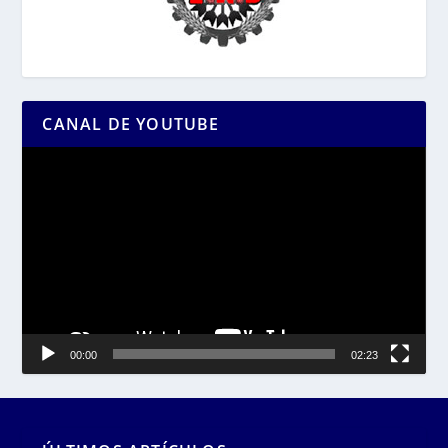
CANAL DE YOUTUBE
Reproductor
de
vídeo
00:00
02:23