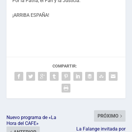
Por la Patria, el Pan y la Justicia.
¡ARRIBA ESPAÑA!
COMPARTIR:
PRÓXIMO
Nuevo programa de «La
Hora del CAFE»
La Falange invitada por