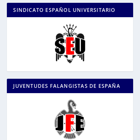
SINDICATO ESPAÑOL UNIVERSITARIO
JUVENTUDES FALANGISTAS DE ESPAÑA