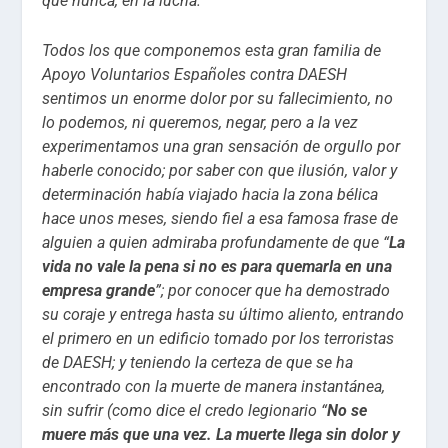
que nunca, en la lucha.
Todos los que componemos esta gran familia de
Apoyo Voluntarios Españoles contra DAESH
sentimos un enorme dolor por su fallecimiento, no
lo podemos, ni queremos, negar, pero a la vez
experimentamos una gran sensación de orgullo por
haberle conocido; por saber con que ilusión, valor y
determinación había viajado hacia la zona bélica
hace unos meses, siendo fiel a esa famosa frase de
alguien a quien admiraba profundamente de que “
La
vida no vale la pena si no es para quemarla en una
empresa grande
”; por conocer que ha demostrado
su coraje y entrega hasta su último aliento, entrando
el primero en un edificio tomado por los terroristas
de DAESH; y teniendo la certeza de que se ha
encontrado con la muerte de manera instantánea,
sin sufrir (como dice el credo legionario “
No se
muere más que una vez. La muerte llega sin dolor y