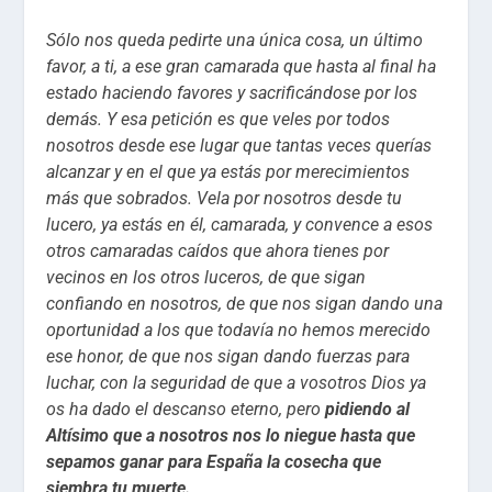
Sólo nos queda pedirte una única cosa, un último
favor, a ti, a ese gran camarada que hasta al final ha
estado haciendo favores y sacrificándose por los
demás. Y esa petición es que veles por todos
nosotros desde ese lugar que tantas veces querías
alcanzar y en el que ya estás por merecimientos
más que sobrados. Vela por nosotros desde tu
lucero, ya estás en él, camarada, y convence a esos
otros camaradas caídos que ahora tienes por
vecinos en los otros luceros, de que sigan
confiando en nosotros, de que nos sigan dando una
oportunidad a los que todavía no hemos merecido
ese honor, de que nos sigan dando fuerzas para
luchar, con la seguridad de que a vosotros Dios ya
os ha dado el descanso eterno, pero
pidiendo al
Altísimo que a nosotros nos lo niegue hasta que
sepamos ganar para España la cosecha que
siembra tu muerte.