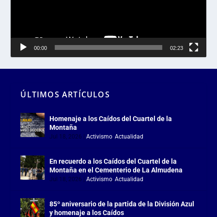
00:00
02:23
ÚLTIMOS ARTÍCULOS
Homenaje a los Caídos del Cuartel de la
Montaña
Jul 18, 2026
|
Activismo
,
Actualidad
En recuerdo a los Caídos del Cuartel de la
Montaña en el Cementerio de La Almudena
Jul 18, 2026
|
Activismo
,
Actualidad
85º aniversario de la partida de la División Azul
y homenaje a los Caídos