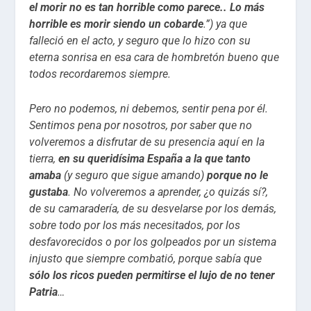
el morir no es tan horrible como parece.. Lo más
horrible es morir siendo un cobarde
.”) ya que
falleció en el acto, y seguro que lo hizo con su
eterna sonrisa en esa cara de hombretón bueno que
todos recordaremos siempre.
Pero no podemos, ni debemos, sentir pena por él.
Sentimos pena por nosotros, por saber que no
volveremos a disfrutar de su presencia aquí en la
tierra,
en su queridísima España a la que tanto
amaba
(y seguro que sigue amando)
porque no le
gustaba
. No volveremos a aprender, ¿o quizás sí?,
de su camaradería, de su desvelarse por los demás,
sobre todo por los más necesitados, por los
desfavorecidos o por los golpeados por un sistema
injusto que siempre combatió, porque sabía que
sólo los ricos pueden permitirse el lujo de no tener
Patria
…