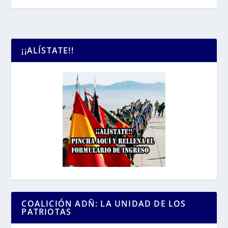
¡¡ALÍSTATE!!
COALICIÓN ADÑ: LA UNIDAD DE LOS
PATRIOTAS