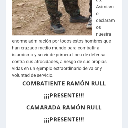
Asimism
o
declaram
os
nuestra
enorme admiración por todos estos hombres que
han cruzado medio mundo para combatir al
islamismo y servir de primera linea de defensa
contra sus atrocidades, a riesgo de sus propias
vidas en un ejemplo extraordinario de valor y
voluntad de servicio.
COMBATIENTE RAMÓN RULL
¡¡¡PRESENTE!!!
CAMARADA RAMÓN RULL
¡¡¡PRESENTE!!!