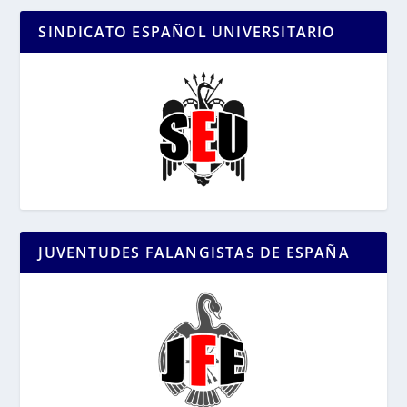
SINDICATO ESPAÑOL UNIVERSITARIO
JUVENTUDES FALANGISTAS DE ESPAÑA