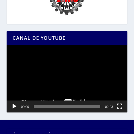
CANAL DE YOUTUBE
Reproductor
de
vídeo
00:00
02:23