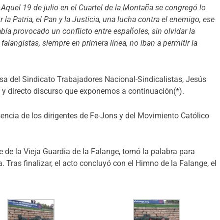
«
Aquel 19 de julio en el Cuartel de la Montaña se congregó lo
la Patria, el Pan y la Justicia, una lucha contra el enemigo, ese
abía provocado un conflicto entre españoles, sin olvidar la
 falangistas, siempre en primera línea, no iban a permitir la
sa del Sindicato Trabajadores Nacional-Sindicalistas, Jesús
o y directo discurso que exponemos a continuación(*).
sencia de los dirigentes de Fe-Jons y del Movimiento Católico
nte de la Vieja Guardia de la Falange, tomó la palabra para
. Tras finalizar, el acto concluyó con el Himno de la Falange, el