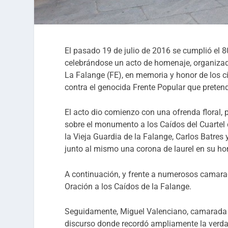
El pasado 19 de julio de 2016 se cumplió el 8
celebrándose un acto de homenaje, organizad
La Falange (FE), en memoria y honor de los c
contra el genocida Frente Popular que preten
El acto dio comienzo con una ofrenda floral,
sobre el monumento a los Caídos del Cuartel
la Vieja Guardia de la Falange, Carlos Batres 
junto al mismo una corona de laurel en su ho
A continuación, y frente a numerosos camarad
Oración a los Caídos de la Falange.
Seguidamente, Miguel Valenciano, camarada d
discurso donde recordó ampliamente la verdad