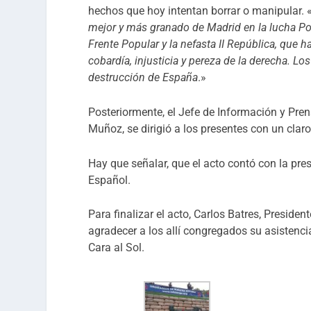
hechos que hoy intentan borrar o manipular. 
mejor y más granado de Madrid en la lucha Por 
Frente Popular y la nefasta II República, que h
cobardía, injusticia y pereza de la derecha. Los
destrucción de España
.»
Posteriormente, el Jefe de Información y Pren
Muñoz, se dirigió a los presentes con un clar
Hay que señalar, que el acto contó con la pre
Español.
Para finalizar el acto, Carlos Batres, Preside
agradecer a los allí congregados su asistencia
Cara al Sol.