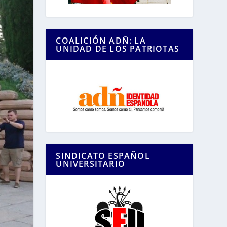
COALICIÓN ADÑ: LA
UNIDAD DE LOS PATRIOTAS
SINDICATO ESPAÑOL
UNIVERSITARIO