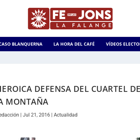
CASO BLANQUERNA
LA HORA DEL CAFÉ
VÍDEOS ELECTO
HEROICA DEFENSA DEL CUARTEL D
A MONTAÑA
edacción
|
Jul 21, 2016
|
Actualidad