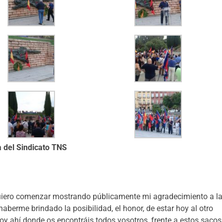
 del Sindicato TNS
quiero comenzar mostrando públicamente mi agradecimiento a l
berme brindado la posibilidad, el honor, de estar hoy al otro
oy ahí donde os encontráis todos vosotros, frente a estos sacos