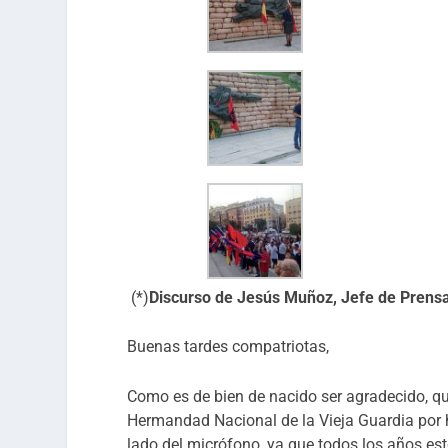
(*)
Discurso de Jesús Muñoz, Jefe de Prensa
Buenas tardes compatriotas,
Como es de bien de nacido ser agradecido, 
Hermandad Nacional de la Vieja Guardia por ha
lado del micrófono, ya que todos los años est