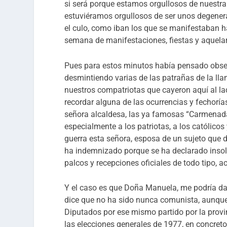
si será porque estamos orgullosos de nuestra
estuviéramos orgullosos de ser unos degener
el culo, como iban los que se manifestaban 
semana de manifestaciones, fiestas y aquelar
Pues para estos minutos había pensado obse
desmintiendo varias de las patrañas de la ll
nuestros compatriotas que cayeron aquí al la
recordar alguna de las ocurrencias y fechorí
señora alcaldesa, las ya famosas “Carmenada
especialmente a los patriotas, a los católico
guerra esta señora, esposa de un sujeto que 
ha indemnizado porque se ha declarado insol
palcos y recepciones oficiales de todo tipo,
Y el caso es que Doña Manuela, me podría dar
dice que no ha sido nunca comunista, aunque 
Diputados por ese mismo partido por la provin
las elecciones generales de 1977, en concreto