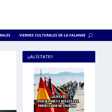
RALES
VIERNES CULTURALES DE LA FALANGE
¡¡ALÍSTATE!!
E