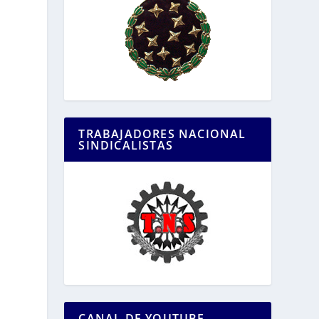
TRABAJADORES NACIONAL
SINDICALISTAS
CANAL DE YOUTUBE