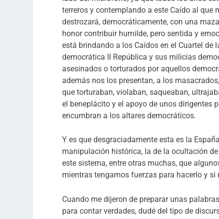
terreros y contemplando a este Caído al que
destrozará, democráticamente, con una maza,
honor contribuir humilde, pero sentida y e
está brindando a los Caídos en el Cuartel de 
democrática II República y sus milicias democ
asesinados o torturados por aquellos democr
además nos los presentan, a los masacrados,
que torturaban, violaban, saqueaban, ultraj
el beneplácito y el apoyo de unos dirigentes p
encumbran a los altares democráticos.
Y es que desgraciadamente esta es la España of
manipulación histórica, la de la ocultación de 
este sistema, entre otras muchas, que algu
mientras tengamos fuerzas para hacerlo y si
Cuando me dijeron de preparar unas palabras
para contar verdades, dudé del tipo de discur