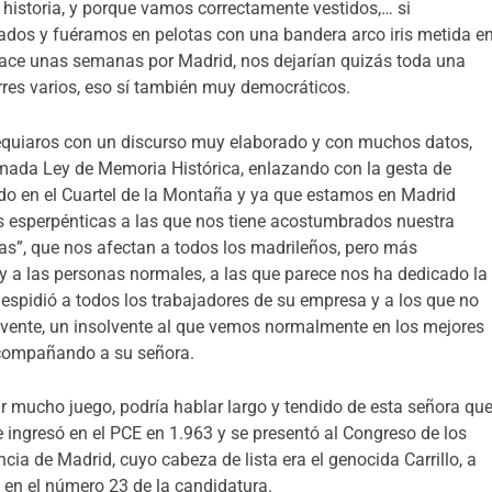
 historia, y porque vamos correctamente vestidos,… si
ados y fuéramos en pelotas con una bandera arco iris metida e
hace unas semanas por Madrid, nos dejarían quizás toda una
res varios, eso sí también muy democráticos.
quiaros con un discurso muy elaborado y con muchos datos,
amada Ley de Memoria Histórica, enlazando con la gesta de
do en el Cuartel de la Montaña y ya que estamos en Madrid
as esperpénticas a las que nos tiene acostumbrados nuestra
s”, que nos afectan a todos los madrileños, pero más
s y a las personas normales, a las que parece nos ha dedicado la
despidió a todos los trabajadores de su empresa y a los que no
vente, un insolvente al que vemos normalmente en los mejores
 acompañando a su señora.
 mucho juego, podría hablar largo y tendido de esta señora qu
ingresó en el PCE en 1.963 y se presentó al Congreso de los
cia de Madrid, cuyo cabeza de lista era el genocida Carrillo, a
 en el número 23 de la candidatura.