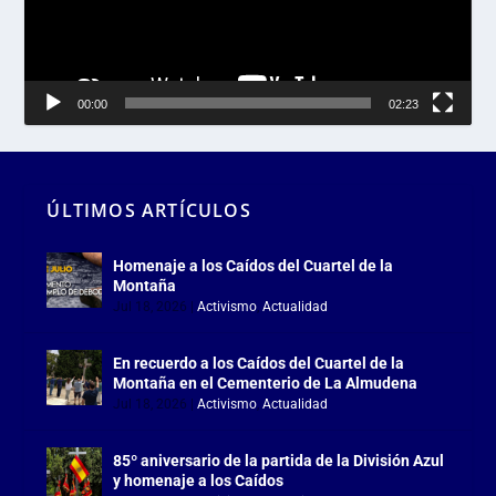
00:00
02:23
ÚLTIMOS ARTÍCULOS
Homenaje a los Caídos del Cuartel de la
Montaña
Jul 18, 2026
|
Activismo
,
Actualidad
En recuerdo a los Caídos del Cuartel de la
Montaña en el Cementerio de La Almudena
Jul 18, 2026
|
Activismo
,
Actualidad
85º aniversario de la partida de la División Azul
y homenaje a los Caídos