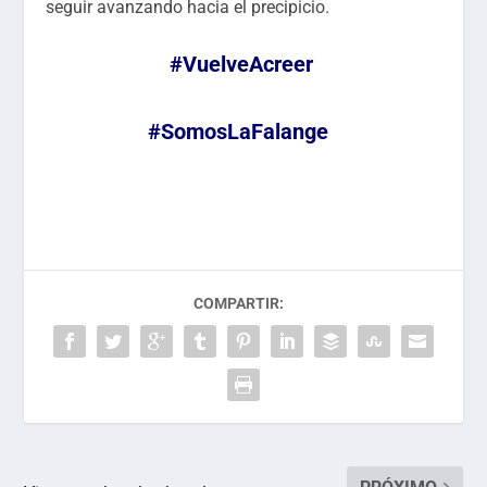
seguir avanzando hacia el precipicio.
#VuelveAcreer
#SomosLaFalange
COMPARTIR: