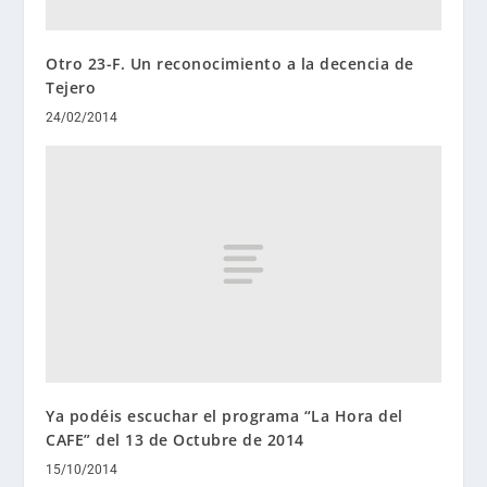
Otro 23-F. Un reconocimiento a la decencia de
Tejero
24/02/2014
Ya podéis escuchar el programa “La Hora del
CAFE” del 13 de Octubre de 2014
15/10/2014