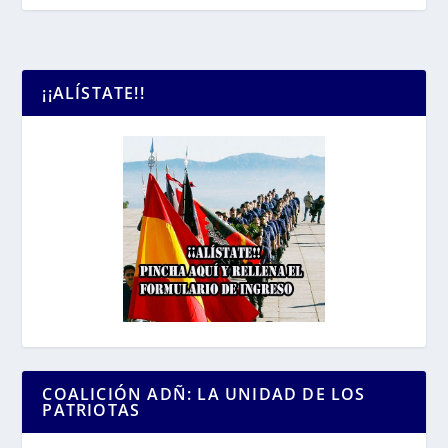
¡¡ALÍSTATE!!
COALICIÓN ADÑ: LA UNIDAD DE LOS
PATRIOTAS