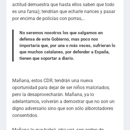
actitud demuestra que hasta ellos saben que todo
es una farsa); tendrían que echarle narices y pasar
por encima de policías con porras,…
No seremos nosotros los que salgamos en
defensa de este Gobierno, mas poco nos
importaría que, por una o más veces, sufrieran lo
que muchos catalanes, por defender a España,
tienen que soportar a diario.
Mañana, estos CDR, tendrán una nueva
oportunidad para dejar de ser niños malcriados;
pero la desaprovecharán. Mañana, ya lo
adelantamos, volverán a demostrar que no son un
digno adversario sino que son sólo alborotadores
consentidos.
Mañana lo que habrá, otra vez, son cortes de