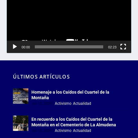
vídeo
00:00
02:23
ÚLTIMOS ARTÍCULOS
Homenaje a los Caídos del Cuartel de la
Montaña
Jul 18, 2026
|
Activismo
,
Actualidad
En recuerdo a los Caídos del Cuartel de la
Montaña en el Cementerio de La Almudena
Jul 18, 2026
|
Activismo
,
Actualidad