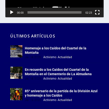
00:00
02:23
ÚLTIMOS ARTÍCULOS
Homenaje a los Caídos del Cuartel de la
Montaña
Jul 18, 2026
|
Activismo
,
Actualidad
En recuerdo a los Caídos del Cuartel de la
Montaña en el Cementerio de La Almudena
Jul 18, 2026
|
Activismo
,
Actualidad
85º aniversario de la partida de la División Azul
y homenaje a los Caídos
Jul 15, 2026
|
Activismo
,
Actualidad