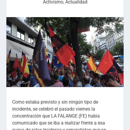
Activismo
,
Actualidad
Como estaba previsto y sin ningún tipo de
incidente, se celebró el pasado viernes la
concentración que LA FALANGE (FE) había
comunicado que se iba a realizar frente a esa
cueva de ratas traidoras y separatistas que se