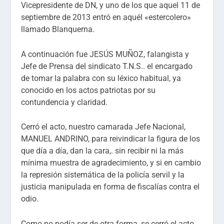
Vicepresidente de DN, y uno de los que aquel 11 de
septiembre de 2013 entró en aquél «estercolero»
llamado Blanquerna.
A continuación fue JESÚS MUÑOZ, falangista y
Jefe de Prensa del sindicato T.N.S.. el encargado
de tomar la palabra con su léxico habitual, ya
conocido en los actos patriotas por su
contundencia y claridad.
Cerró el acto, nuestro camarada Jefe Nacional,
MANUEL ANDRINO, para reivindicar la figura de los
que día a día, dan la cara,. sin recibir ni la más
mínima muestra de agradecimiento, y si en cambio
la represión sistemática de la policía servil y la
justicia manipulada en forma de fiscalías contra el
odio.
Como no podía ser de otra forma, se cerró el acto