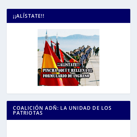
¡¡ALÍSTATE!!
COALICIÓN ADÑ: LA UNIDAD DE LOS
PATRIOTAS