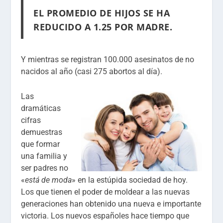
EL PROMEDIO DE HIJOS SE HA
REDUCIDO A 1.25 POR MADRE.
Y mientras se registran 100.000 asesinatos de no
nacidos al año (casi 275 abortos al día).
Las
dramáticas
cifras
demuestras
que formar
una familia y
ser padres no
«
está de moda
» en la estúpida sociedad de hoy.
Los que tienen el poder de moldear a las nuevas
generaciones han obtenido una nueva e importante
victoria. Los nuevos españoles hace tiempo que