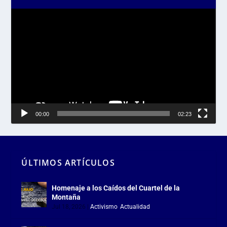
Reproductor
de
vídeo
00:00
02:23
ÚLTIMOS ARTÍCULOS
Homenaje a los Caídos del Cuartel de la
Montaña
Jul 18, 2026
|
Activismo
,
Actualidad