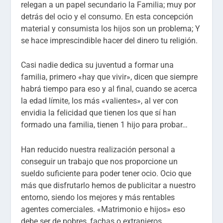
relegan a un papel secundario la Familia; muy por
detrás del ocio y el consumo. En esta concepción
material y consumista los hijos son un problema; Y
se hace imprescindible hacer del dinero tu religión.
Casi nadie dedica su juventud a formar una
familia, primero «hay que vivir», dicen que siempre
habrá tiempo para eso y al final, cuando se acerca
la edad límite, los más «valientes», al ver con
envidia la felicidad que tienen los que sí han
formado una familia, tienen 1 hijo para probar…
Han reducido nuestra realización personal a
conseguir un trabajo que nos proporcione un
sueldo suficiente para poder tener ocio. Ocio que
más que disfrutarlo hemos de publicitar a nuestro
entorno, siendo los mejores y más rentables
agentes comerciales. «Matrimonio e hijos» eso
debe ser de pobres, fachas o extranjeros.