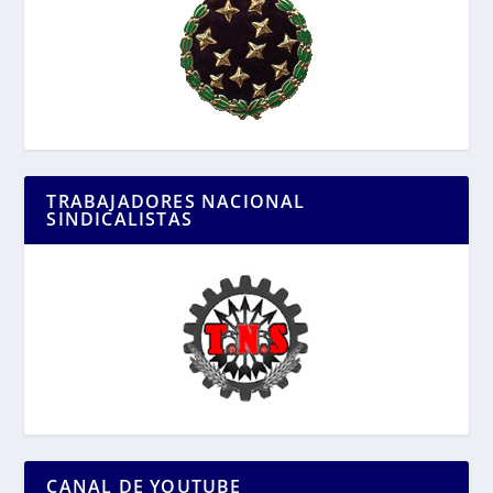
TRABAJADORES NACIONAL
SINDICALISTAS
CANAL DE YOUTUBE