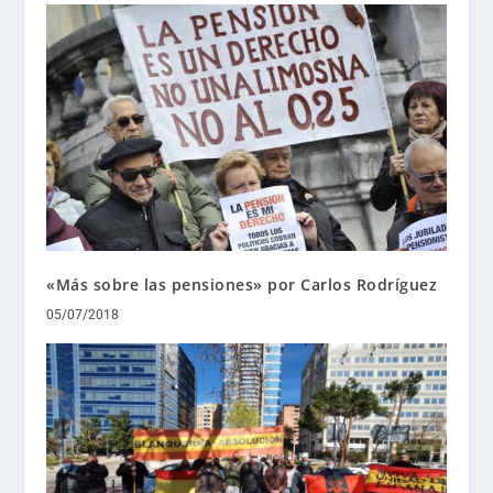
«Más sobre las pensiones» por Carlos Rodríguez
05/07/2018