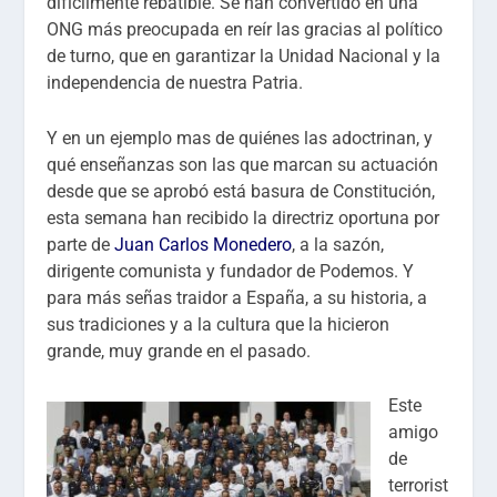
difícilmente rebatible. Se han convertido en una
ONG más preocupada en reír las gracias al político
de turno, que en garantizar la Unidad Nacional y la
independencia de nuestra Patria.
Y en un ejemplo mas de quiénes las adoctrinan, y
qué enseñanzas son las que marcan su actuación
desde que se aprobó está basura de Constitución,
esta semana han recibido la directriz oportuna por
parte de
Juan Carlos Monedero
, a la sazón,
dirigente comunista y fundador de Podemos. Y
para más señas traidor a España, a su historia, a
sus tradiciones y a la cultura que la hicieron
grande, muy grande en el pasado.
Este
amigo
de
terrorist