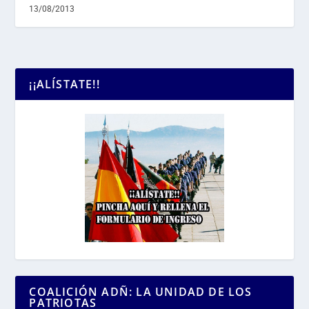
13/08/2013
¡¡ALÍSTATE!!
COALICIÓN ADÑ: LA UNIDAD DE LOS
PATRIOTAS