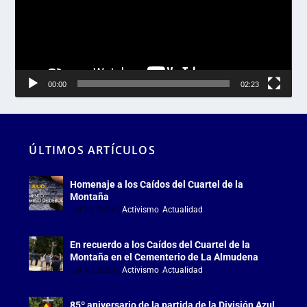
00:00
02:23
ÚLTIMOS ARTÍCULOS
Homenaje a los Caídos del Cuartel de la
Montaña
Jul 18, 2026
|
Activismo
,
Actualidad
En recuerdo a los Caídos del Cuartel de la
Montaña en el Cementerio de La Almudena
Jul 18, 2026
|
Activismo
,
Actualidad
85º aniversario de la partida de la División Azul