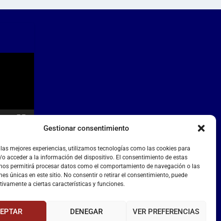
Gestionar consentimiento
 las mejores experiencias, utilizamos tecnologías como las cookies para
o acceder a la información del dispositivo. El consentimiento de estas
 nos permitirá procesar datos como el comportamiento de navegación o las
nes únicas en este sitio. No consentir o retirar el consentimiento, puede
tivamente a ciertas características y funciones.
EPTAR
DENEGAR
VER PREFERENCIAS