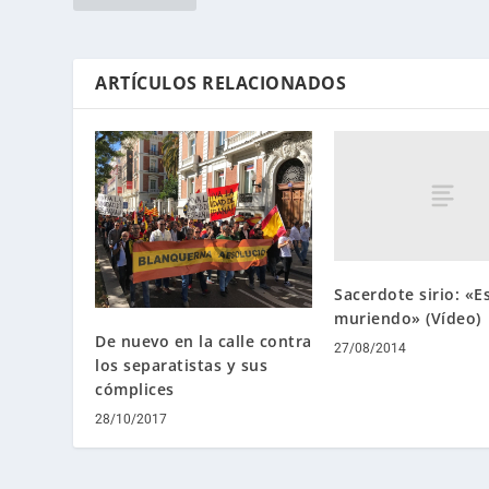
ARTÍCULOS RELACIONADOS
Sacerdote sirio: «
muriendo» (Vídeo)
De nuevo en la calle contra
27/08/2014
los separatistas y sus
cómplices
28/10/2017