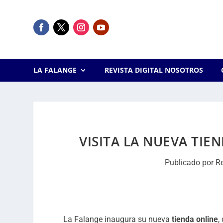
LA FALANGE
REVISTA DIGITAL NOSOTROS
VISITA LA NUEVA TIE
Publicado por
R
La Falange inaugura su nueva
tienda online
,