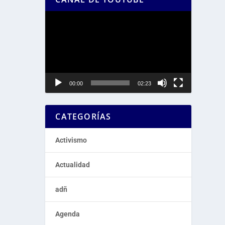
Reproductor
de
vídeo
00:00
02:23
CATEGORÍAS
Activismo
Actualidad
adñ
Agenda