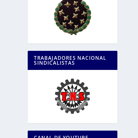
TRABAJADORES NACIONAL
SINDICALISTAS
CANAL DE YOUTUBE