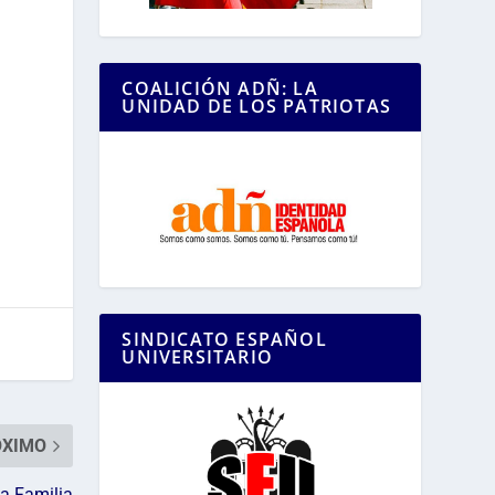
COALICIÓN ADÑ: LA
UNIDAD DE LOS PATRIOTAS
SINDICATO ESPAÑOL
UNIVERSITARIO
ÓXIMO
la Familia