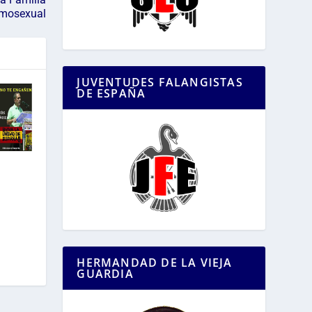
omosexual
JUVENTUDES FALANGISTAS
DE ESPAÑA
HERMANDAD DE LA VIEJA
GUARDIA