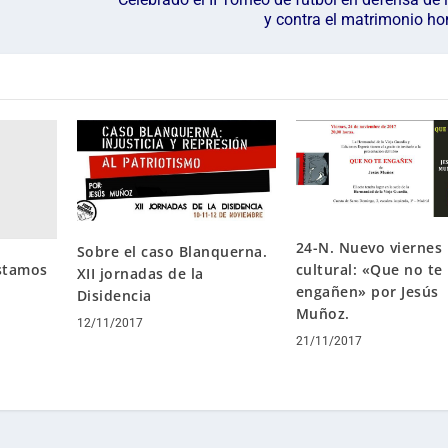
y contra el matrimonio h
24-N. Nuevo viernes
Sobre el caso Blanquerna.
cultural: «Que no te
Estamos
XII jornadas de la
engañen» por Jesús
Disidencia
Muñoz.
12/11/2017
21/11/2017