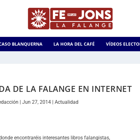
CASO BLANQUERNA
LA HORA DEL CAFÉ
VÍDEOS ELECTO
NDA DE LA FALANGE EN INTERNET
edacción
|
Jun 27, 2014
|
Actualidad
 donde encontraréis interesantes libros falangistas,