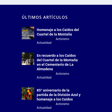
ÚLTIMOS ARTÍCULOS
Homenaje a los Caídos del
Cuartel de la Montaña
Jul 18, 2026
|
Activismo
,
Actualidad
En recuerdo a los Caídos
del Cuartel de la Montaña
en el Cementerio de La
Almudena
Jul 18, 2026
|
Activismo
,
Actualidad
85º aniversario de la
partida de la División Azul y
homenaje a los Caídos
Jul 15, 2026
|
Activismo
,
Actualidad