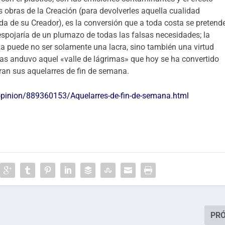
as obras de la Creación (para devolverles aquella cualidad
da de su Creador), es la conversión que a toda costa se pretend
espojaría de un plumazo de todas las falsas necesidades; la
a puede no ser solamente una lacra, sino también una virtud
as anduvo aquel «valle de lágrimas» que hoy se ha convertido
ran sus aquelarres de fin de semana.
/opinion/889360153/Aquelarres-de-fin-de-semana.html
PR