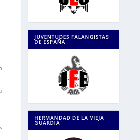
JUVENTUDES FALANGISTAS
DE ESPAÑA
n
a
HERMANDAD DE LA VIEJA
GUARDIA
e