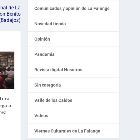
nal de La
Comunicados y opinión de La Falange
on Benito
(Badajoz)
Novedad tienda
Opinión
Pandemia
Revista digital Nosotros
Sin categoría
tural
Valle de los Caídos
ega a
rez
Vídeos
Viernes Culturales de La Falange