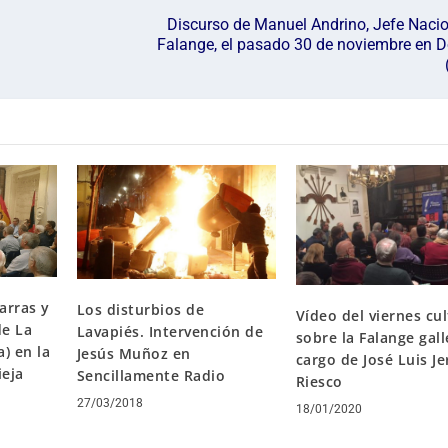
Discurso de Manuel Andrino, Jefe Nacio
Falange, el pasado 30 de noviembre en D
arras y
Los disturbios de
Vídeo del viernes cul
de La
Lavapiés. Intervención de
sobre la Falange gall
) en la
Jesús Muñoz en
cargo de José Luis Je
eja
Sencillamente Radio
Riesco
27/03/2018
18/01/2020