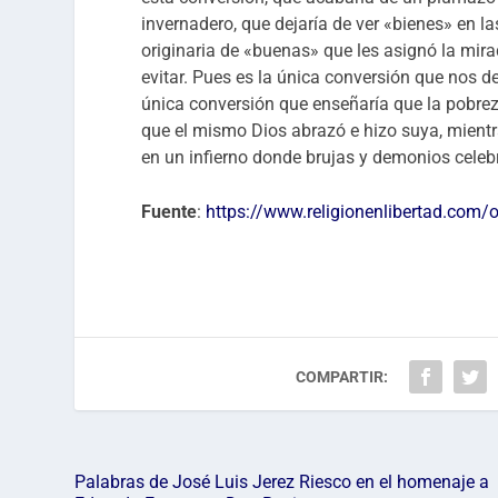
invernadero, que dejaría de ver «bienes» en l
originaria de «buenas» que les asignó la mira
evitar. Pues es la única conversión que nos d
única conversión que enseñaría que la pobrez
que el mismo Dios abrazó e hizo suya, mientr
en un infierno donde brujas y demonios celeb
Fuente
:
https://www.religionenlibertad.com
COMPARTIR:
Palabras de José Luis Jerez Riesco en el homenaje a