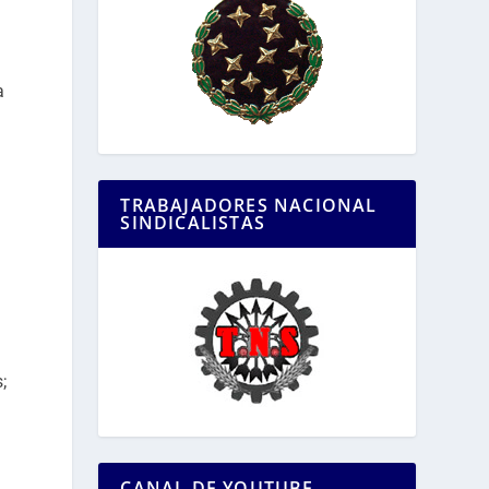
e
a
TRABAJADORES NACIONAL
SINDICALISTAS
;
CANAL DE YOUTUBE