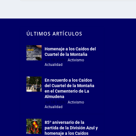
ÚLTIMOS ARTÍCULOS
Homenaje a los Caídos del
Cuartel de la Montaña
Jul 18, 2026
|
Activismo
,
Actualidad
En recuerdo a los Caídos
del Cuartel de la Montaña
en el Cementerio de La
Almudena
Jul 18, 2026
|
Activismo
,
Actualidad
85º aniversario de la
partida de la División Azul y
homenaje a los Caídos