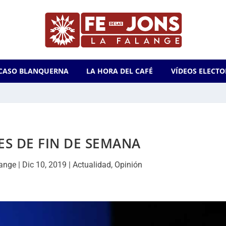
CASO BLANQUERNA
LA HORA DEL CAFÉ
VÍDEOS ELECTO
S DE FIN DE SEMANA
lange
|
Dic 10, 2019
|
Actualidad
,
Opinión