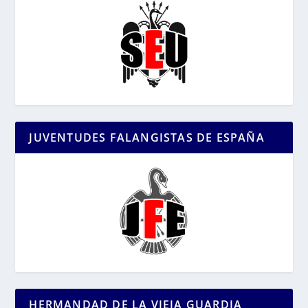
JUVENTUDES FALANGISTAS DE ESPAÑA
HERMANDAD DE LA VIEJA GUARDIA