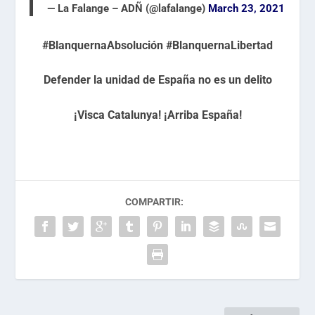
— La Falange – ADÑ (@lafalange)
March 23, 2021
#BlanquernaAbsolución #BlanquernaLibertad
Defender la unidad de España no es un delito
¡Visca Catalunya! ¡Arriba España!
COMPARTIR: