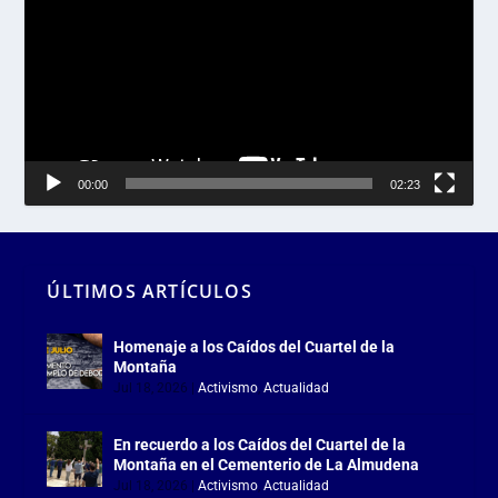
vídeo
00:00
02:23
ÚLTIMOS ARTÍCULOS
Homenaje a los Caídos del Cuartel de la
Montaña
Jul 18, 2026
|
Activismo
,
Actualidad
En recuerdo a los Caídos del Cuartel de la
Montaña en el Cementerio de La Almudena
Jul 18, 2026
|
Activismo
,
Actualidad