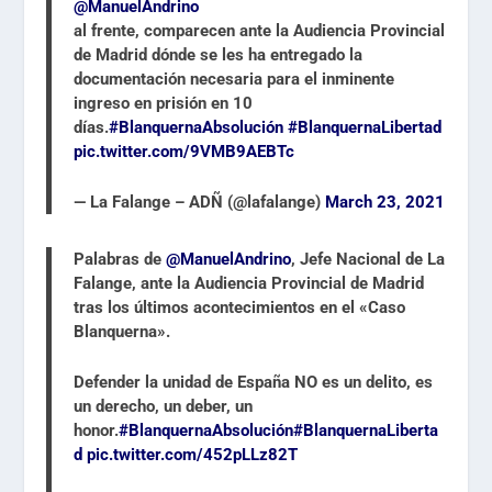
@ManuelAndrino
al frente, comparecen ante la Audiencia Provincial
de Madrid dónde se les ha entregado la
documentación necesaria para el inminente
ingreso en prisión en 10
días.
#BlanquernaAbsolución
#BlanquernaLibertad
pic.twitter.com/9VMB9AEBTc
— La Falange – ADÑ (@lafalange)
March 23, 2021
Palabras de
@ManuelAndrino
, Jefe Nacional de La
Falange, ante la Audiencia Provincial de Madrid
tras los últimos acontecimientos en el «Caso
Blanquerna».
Defender la unidad de España NO es un delito, es
un derecho, un deber, un
honor.
#BlanquernaAbsolución
#BlanquernaLiberta
d
pic.twitter.com/452pLLz82T