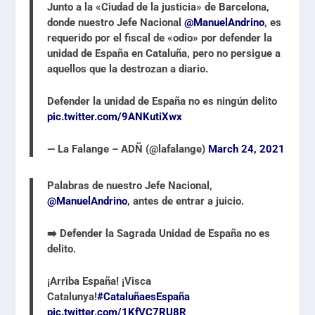
Junto a la «Ciudad de la justicia» de Barcelona,
donde nuestro Jefe Nacional
@ManuelAndrino
, es
requerido por el fiscal de «odio» por defender la
unidad de España en Cataluña, pero no persigue a
aquellos que la destrozan a diario.
Defender la unidad de España no es ningún delito
pic.twitter.com/9ANKutiXwx
— La Falange – ADÑ (@lafalange)
March 24, 2021
Palabras de nuestro Jefe Nacional,
@ManuelAndrino
, antes de entrar a juicio.
➡️ Defender la Sagrada Unidad de España no es
delito.
¡Arriba España! ¡Visca
Catalunya!
#CataluñaesEspaña
pic.twitter.com/1KfVC7RU8R