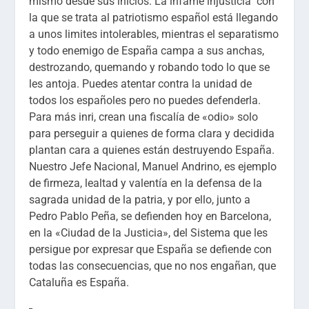
mismo desde sus inicios. La infame injusticia con
la que se trata al patriotismo español está llegando
a unos limites intolerables, mientras el separatismo
y todo enemigo de España campa a sus anchas,
destrozando, quemando y robando todo lo que se
les antoja. Puedes atentar contra la unidad de
todos los españoles pero no puedes defenderla.
Para más inri, crean una fiscalía de «odio» solo
para perseguir a quienes de forma clara y decidida
plantan cara a quienes están destruyendo España.
Nuestro Jefe Nacional, Manuel Andrino, es ejemplo
de firmeza, lealtad y valentía en la defensa de la
sagrada unidad de la patria, y por ello, junto a
Pedro Pablo Peña, se defienden hoy en Barcelona,
en la «Ciudad de la Justicia», del Sistema que les
persigue por expresar que España se defiende con
todas las consecuencias, que no nos engañan, que
Cataluña es España.