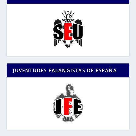
JUVENTUDES FALANGISTAS DE ESPAÑA