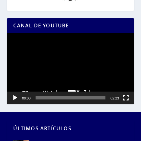
CANAL DE YOUTUBE
Reproductor
de
vídeo
00:00
02:23
ÚLTIMOS ARTÍCULOS