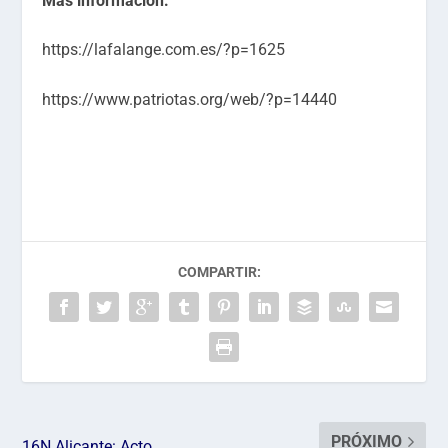
Más información:
https://lafalange.com.es/?p=1625
https://www.patriotas.org/web/?p=14440
COMPARTIR:
PRÓXIMO
16N Alicante: Acto