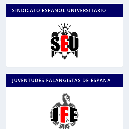
SINDICATO ESPAÑOL UNIVERSITARIO
JUVENTUDES FALANGISTAS DE ESPAÑA