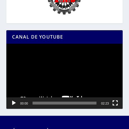
CANAL DE YOUTUBE
Reproductor
de
vídeo
00:00
02:23