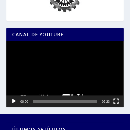
CANAL DE YOUTUBE
Reproductor
de
vídeo
00:00
02:23
ÚLTIMOS ARTÍCULOS