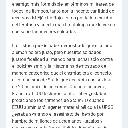
enemigo más formidable, en términos militares, de
todos los tiempos, tanto por la ingente cantidad de
recursos del Ejército Rojo, como por la inmensidad
del territorio y la extrema climatología que tu-vieron
que soportar nuestros soldados.
La Historia puede haber demostrado que el aliado
alemán no era justo, pero nuestros soldados
juraron fidelidad al mando para luchar solo contra
el bolchevismo, y la Historia ha demostrado de
manera categórica que el enemigo era el correcto,
el comunismo de Stalin que acabaría con la vida
de 20 millones de personas. Cuando Inglaterra,
Francia y EEUU lucharon contra Hitler, ¿estaban
propiciando los crímenes de Stalin? O cuando
EEUU suministró ingente material bélico a la URSS,
¿estaba avalando el asesinato deliberado por
hambre de millones de ucranianos, kazajos y
caucásicos por la Nueva Política Económica de