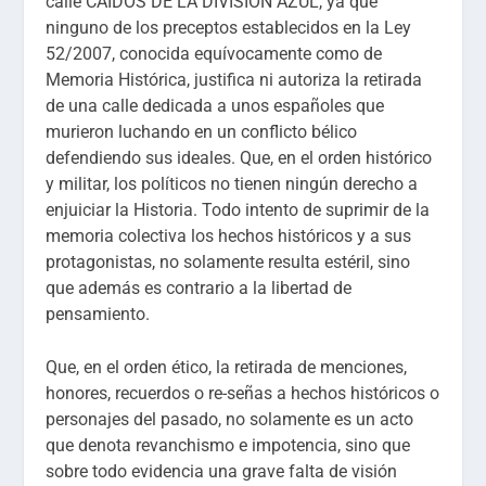
calle CAIDOS DE LA DIVISION AZUL, ya que
ninguno de los preceptos establecidos en la Ley
52/2007, conocida equívocamente como de
Memoria Histórica, justifica ni autoriza la retirada
de una calle dedicada a unos españoles que
murieron luchando en un conflicto bélico
defendiendo sus ideales. Que, en el orden histórico
y militar, los políticos no tienen ningún derecho a
enjuiciar la Historia. Todo intento de suprimir de la
memoria colectiva los hechos históricos y a sus
protagonistas, no solamente resulta estéril, sino
que además es contrario a la libertad de
pensamiento.
Que, en el orden ético, la retirada de menciones,
honores, recuerdos o re-señas a hechos históricos o
personajes del pasado, no solamente es un acto
que denota revanchismo e impotencia, sino que
sobre todo evidencia una grave falta de visión