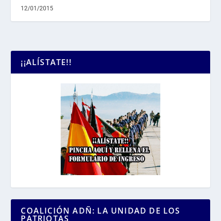
12/01/2015
¡¡ALÍSTATE!!
COALICIÓN ADÑ: LA UNIDAD DE LOS
PATRIOTAS