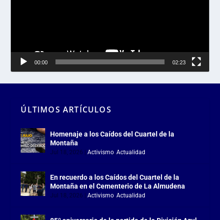
00:00
02:23
ÚLTIMOS ARTÍCULOS
Homenaje a los Caídos del Cuartel de la
Montaña
Jul 18, 2026
|
Activismo
,
Actualidad
En recuerdo a los Caídos del Cuartel de la
Montaña en el Cementerio de La Almudena
Jul 18, 2026
|
Activismo
,
Actualidad