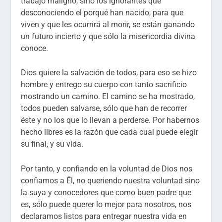
trabajo maligno, sino los ignorantes que
desconociendo el porqué han nacido, para que
viven y que les ocurrirá al morir, se están ganando
un futuro incierto y que sólo la misericordia divina
conoce.
Dios quiere la salvación de todos, para eso se hizo
hombre y entrego su cuerpo con tanto sacrificio
mostrando un camino. El camino se ha mostrado,
todos pueden salvarse, sólo que han de recorrer
éste y no los que lo llevan a perderse. Por habernos
hecho libres es la razón que cada cual puede elegir
su final, y su vida.
Por tanto, y confiando en la voluntad de Dios nos
confiamos a Él, no queriendo nuestra voluntad sino
la suya y conocedores que como buen padre que
es, sólo puede querer lo mejor para nosotros, nos
declaramos listos para entregar nuestra vida en