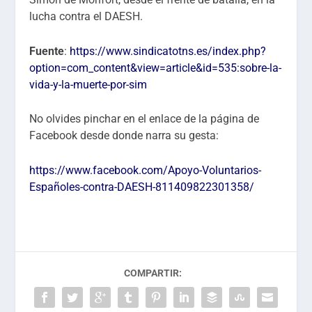
lucha contra el DAESH.
Fuente
:
https://www.sindicatotns.es/index.php?
option=com_content&view=article&id=535:sobre-la-
vida-y-la-muerte-por-sim
No olvides pinchar en el enlace de la página de
Facebook desde donde narra su gesta:
https://www.facebook.com/Apoyo-Voluntarios-
Españoles-contra-DAESH-811409822301358/
COMPARTIR: