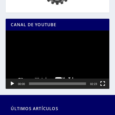
CANAL DE YOUTUBE
Reproductor
de
vídeo
00:00
02:23
ÚLTIMOS ARTÍCULOS