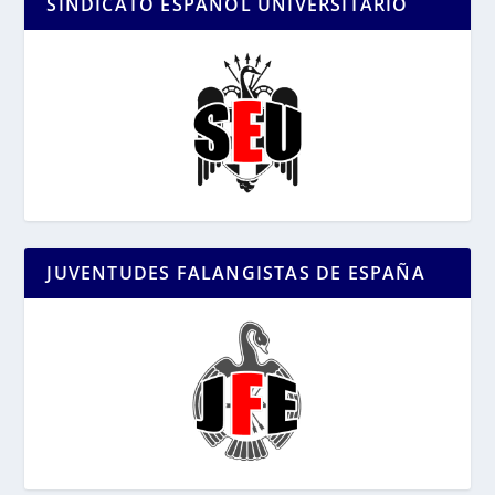
SINDICATO ESPAÑOL UNIVERSITARIO
JUVENTUDES FALANGISTAS DE ESPAÑA