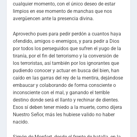
cualquier momento, con el único deseo de estar
limpios en ese momento de manchas que nos
avergüencen ante la presencia divina.
Aprovecho pues para pedir perdón a cuantos haya
ofendido, amigos o enemigos, y para pedir a Dios
por todos los perseguidos que sufren el yugo de la
tiranía, por el fin del terrorismo y la conversión de
los terroristas, así también por los ignorantes que
pudiendo conocer y actuar en busca del bien, han
caído en las garras del rey de la mentira, dejándose
embaucar y colaborando de forma consciente o
inconsciente con el mal, y ganando el terrible
destino donde será el llanto y rechinar de dientes.
Esos sí deben tener miedo a la muerte, como dijera
Nuestro Señor, más les hubiese valido no haber
nacido.
Simón de Monfort, desde el frente de batalla, en la