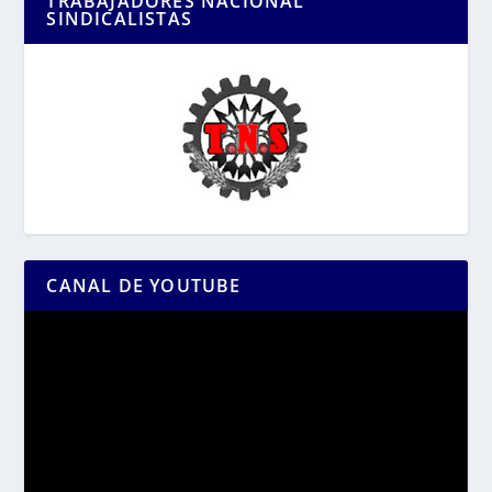
TRABAJADORES NACIONAL
SINDICALISTAS
CANAL DE YOUTUBE
Reproductor
de
vídeo