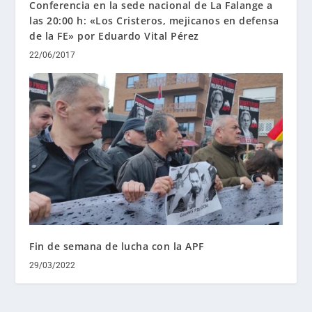
Conferencia en la sede nacional de La Falange a
las 20:00 h: «Los Cristeros, mejicanos en defensa
de la FE» por Eduardo Vital Pérez
22/06/2017
Fin de semana de lucha con la APF
29/03/2022