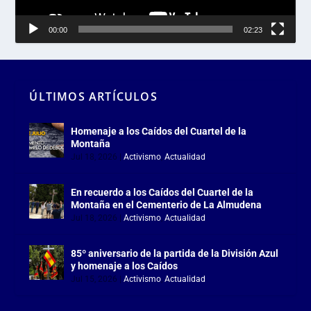
00:00
02:23
ÚLTIMOS ARTÍCULOS
Homenaje a los Caídos del Cuartel de la
Montaña
Jul 18, 2026
|
Activismo
,
Actualidad
En recuerdo a los Caídos del Cuartel de la
Montaña en el Cementerio de La Almudena
Jul 18, 2026
|
Activismo
,
Actualidad
85º aniversario de la partida de la División Azul
y homenaje a los Caídos
Jul 15, 2026
|
Activismo
,
Actualidad