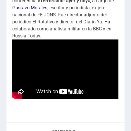
conferencia
«Terrorismo: ayer y hoy»
, a cargo de
Gustavo Morales
, escritor y periodista, ex-jefe
nacional de FE-JONS. Fue director adjunto del
periódico El Rotativo y director del Diario Ya. Ha
colaborado como analista militar en la BBC y en
Russia Today.