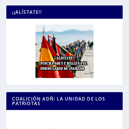
¡¡ALÍSTATE!!
COALICIÓN ADÑ: LA UNIDAD DE LOS
PATRIOTAS