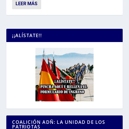
LEER MÁS
¡¡ALÍSTATE!!
COALICIÓN ADÑ: LA UNIDAD DE LOS
PATRIOTAS