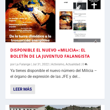
DISPONIBLE EL NUEVO «MILICIA»: EL
BOLETÍN DE LA JUVENTUD FALANGISTA
por
La Falange
|
Jul 31, 2022
|
Activismo
,
Actualidad
|
0
Ya tienes disponible el nuevo número del Milicia –
el órgano de expresión de las JFE y del...
LEER MÁS