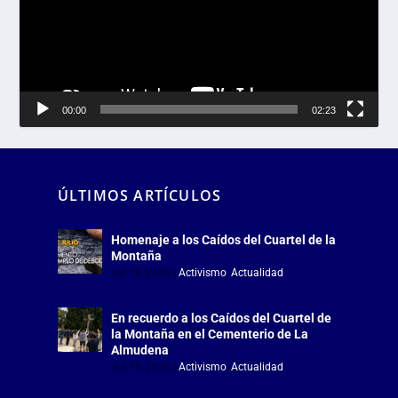
00:00
02:23
ÚLTIMOS ARTÍCULOS
Homenaje a los Caídos del Cuartel de la
Montaña
Jul 18, 2026
|
Activismo
,
Actualidad
En recuerdo a los Caídos del Cuartel de
la Montaña en el Cementerio de La
Almudena
Jul 18, 2026
|
Activismo
,
Actualidad