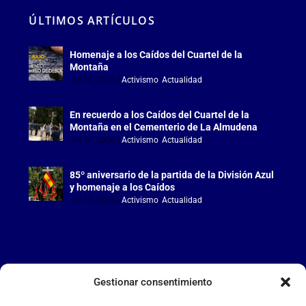
ÚLTIMOS ARTÍCULOS
Homenaje a los Caídos del Cuartel de la
Montaña
Jul 18, 2026
|
Activismo
,
Actualidad
En recuerdo a los Caídos del Cuartel de la
Montaña en el Cementerio de La Almudena
Jul 18, 2026
|
Activismo
,
Actualidad
85º aniversario de la partida de la División Azul
y homenaje a los Caídos
Jul 15, 2026
|
Activismo
,
Actualidad
Gestionar consentimiento
LA FALANGE