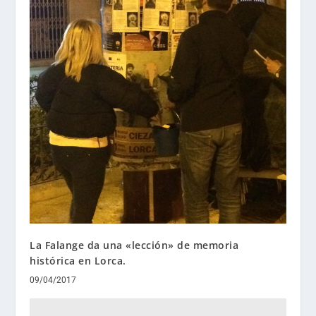
La Falange da una «lección» de memoria
histórica en Lorca.
09/04/2017