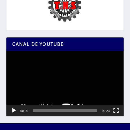
CANAL DE YOUTUBE
Reproductor
de
vídeo
00:00
02:23