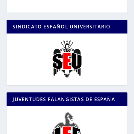
SINDICATO ESPAÑOL UNIVERSITARIO
JUVENTUDES FALANGISTAS DE ESPAÑA