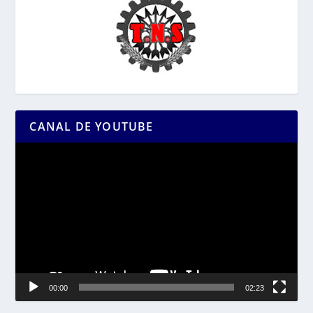
CANAL DE YOUTUBE
Reproductor
de
vídeo
00:00
02:23