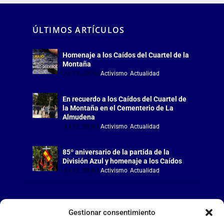
ÚLTIMOS ARTÍCULOS
Homenaje a los Caídos del Cuartel de la
Montaña
Jul 18, 2026
|
Activismo
,
Actualidad
En recuerdo a los Caídos del Cuartel de
la Montaña en el Cementerio de La
Almudena
Jul 18, 2026
|
Activismo
,
Actualidad
85º aniversario de la partida de la
División Azul y homenaje a los Caídos
Jul 15, 2026
|
Activismo
,
Actualidad
Gestionar consentimiento