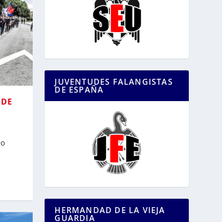
JUVENTUDES FALANGISTAS
DE ESPAÑA
 DE
no
HERMANDAD DE LA VIEJA
GUARDIA