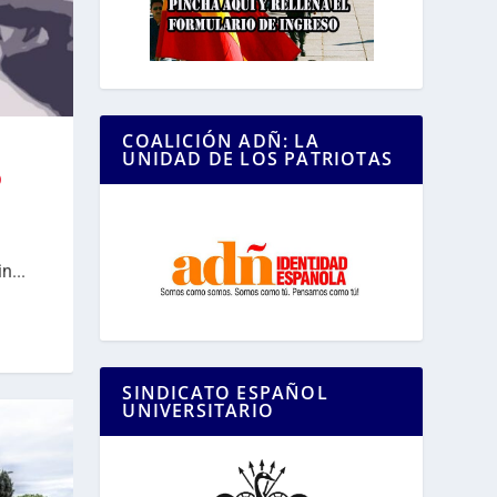
COALICIÓN ADÑ: LA
UNIDAD DE LOS PATRIOTAS
O
n...
SINDICATO ESPAÑOL
UNIVERSITARIO