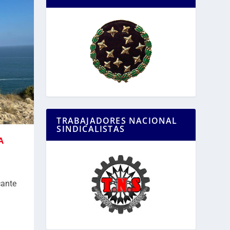
TRABAJADORES NACIONAL
SINDICALISTAS
A
cante