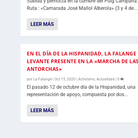
Subida y pernocta en la cumbre del Puig Campana
Ruta : «Camarada José Mallol Alberola» (3 y 4 de...
LEER MÁS
EN EL DÍA DE LA HISPANIDAD, LA FALANGE
LEVANTE PRESENTE EN LA «MARCHA DE LA
ANTORCHAS»
por
La Falange
|
Oct 15, 2020
|
Activismo
,
Actualidad
|
0
El pasado 12 de octubre día de la Hispanidad, una
representación de apoyo, compuesta por dos...
LEER MÁS