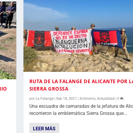
RUTA DE LA FALANGE DE ALICANTE POR L
NIO
SIERRA GROSSA
por
La Falange
|
Sep 18, 2021
|
Activismo
,
Actualidad
|
0
Una escuadra de camaradas de la jefatura de Ali
recorrieron la emblemática Sierra Grossa que...
LEER MÁS