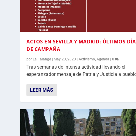
ACTOS EN SEVILLA Y MADRID: ÚLTIMOS DÍA
DE CAMPAÑA
por
La Falange
|
May 23, 2023
|
Activismo
,
Agenda
|
0
Tras semanas de intensa actividad llevando el
esperanzador mensaje de Patria y Justicia a pueblo
LEER MÁS