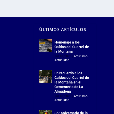
ÚLTIMOS ARTÍCULOS
Homenaje a los
Caídos del Cuartel de
la Montaña
Jul 18, 2026
|
Activismo
,
Actualidad
En recuerdo a los
Caídos del Cuartel de
la Montaña en el
Cementerio de La
Almudena
Jul 18, 2026
|
Activismo
,
Actualidad
85º aniversario de la