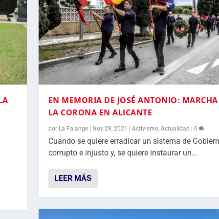
LA
EN MEMORIA DE JOSÉ ANTONIO: MARCHA
LA CORONA EN ALICANTE
por
La Falange
|
Nov 28, 2021
|
Activismo
,
Actualidad
|
0
Cuando se quiere erradicar un sistema de Gobier
corrupto e injusto y, se quiere instaurar un...
LEER MÁS